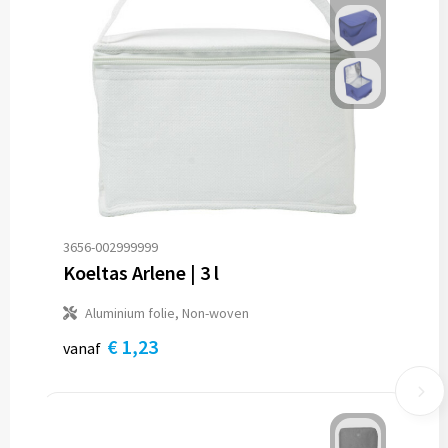
3656-002999999
Koeltas Arlene | 3 l
Aluminium folie, Non-woven
€ 1,23
vanaf