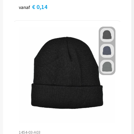
€ 0,14
vanaf
1454-03-A03