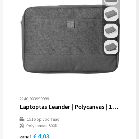
2140-003999999
Laptoptas Leander | Polycanvas | 13" | 1,5 l
1516
op voorraad
Polycanvas 600D
€ 4,03
vanaf