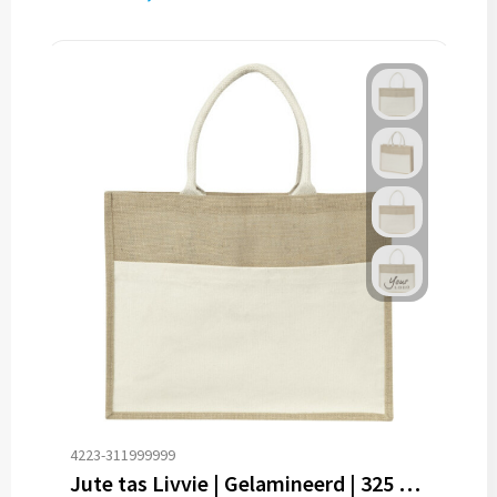
4223-311999999
Jute tas Livvie | Gelamineerd | 325 g/m²