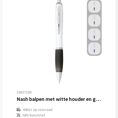
10637100
Nash balpen met witte houder en gekleurde grip (zwarte inkt)
44611
op voorraad
ABS-kunststof