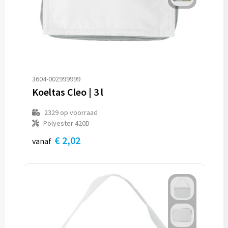
3604-002999999
Koeltas Cleo | 3 l
2329
op voorraad
Polyester 420D
€ 2,02
vanaf