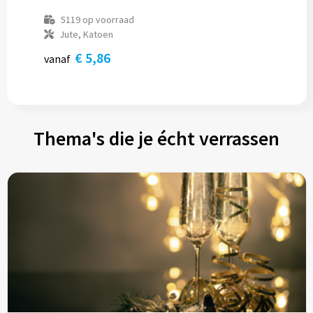
5119
op voorraad
Jute, Katoen
€ 5,86
vanaf
Thema's die je écht verrassen