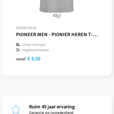
S03565-KG-XL
PIONEER MEN - PIONIER HEREN T-Shirt 175g
14
op voorraad
Organisch Katoen
€ 3,50
vanaf
Ruim 45 jaar ervaring
Garantie op tevredenheid