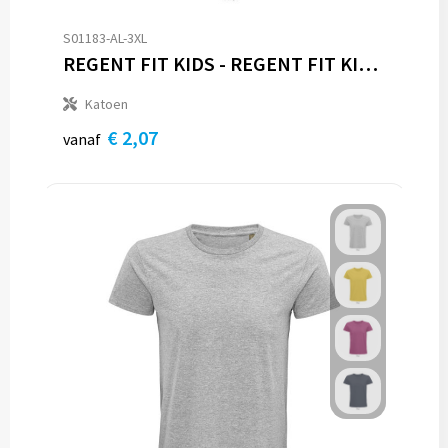
S01183-AL-3XL
REGENT FIT KIDS - REGENT FIT KIND 150g
Katoen
€ 2,07
vanaf