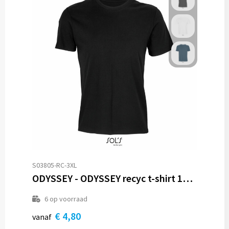
S03805-RC-3XL
ODYSSEY - ODYSSEY recyc t-shirt 170g
6
op voorraad
€ 4,80
vanaf