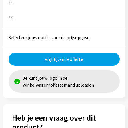
XXL
3XL
Selecteer jouw opties voor de prijsopgave.
Vrijblijvende offerte
Je kunt jouw logo in de
winkelwagen/offertemand uploaden
Heb je een vraag over dit
product?