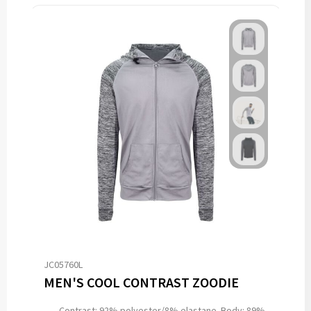
JC05760L
MEN'S COOL CONTRAST ZOODIE
Contrast: 92% polyester/8% elastane. Body: 89%