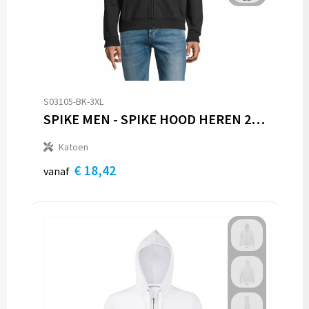
S03105-BK-3XL
SPIKE MEN - SPIKE HOOD HEREN 280gr
Katoen
€ 18,42
vanaf