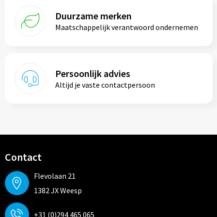
Duurzame merken
Maatschappelijk verantwoord ondernemen
Persoonlijk advies
Altijd je vaste contactpersoon
Contact
Flevolaan 21
1382 JX Weesp
+31 (0)294 465 065