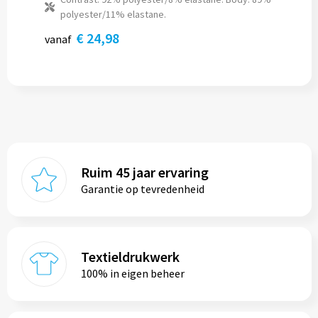
polyester/11% elastane.
€ 24,98
vanaf
Ruim 45 jaar ervaring
Garantie op tevredenheid
Textieldrukwerk
100% in eigen beheer