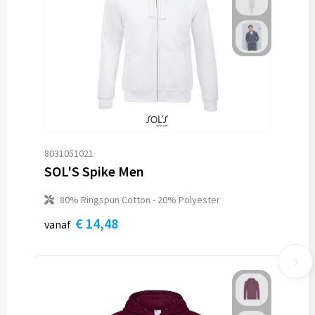
8031051021
SOL'S Spike Men
80% Ringspun Cotton - 20% Polyester
€ 14,48
vanaf