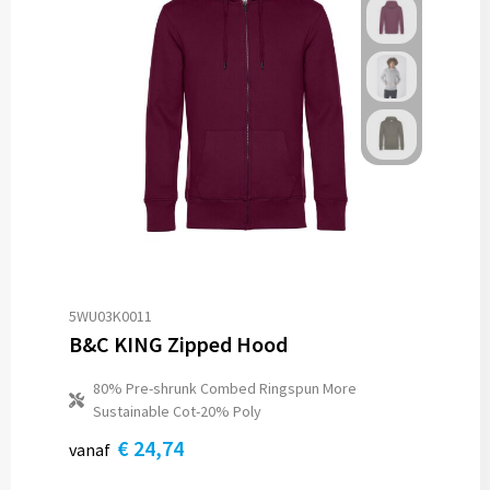
5WU03K0011
B&C KING Zipped Hood
80% Pre-shrunk Combed Ringspun More
Sustainable Cot-20% Poly
€ 24,74
vanaf