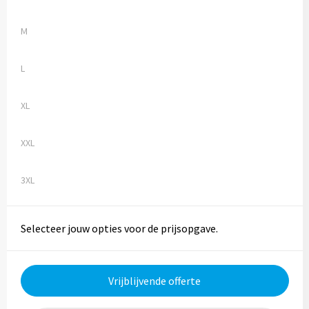
M
L
XL
XXL
3XL
Selecteer jouw opties voor de prijsopgave.
Vrijblijvende offerte