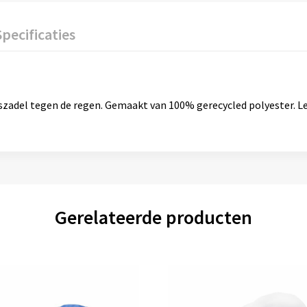
Specificaties
szadel tegen de regen. Gemaakt van 100% gerecycled polyester. Let
Gerelateerde producten