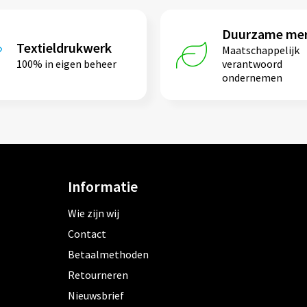
Duurzame me
Textieldrukwerk
Maatschappelijk
100% in eigen beheer
verantwoord
ondernemen
Informatie
Wie zijn wij
Contact
Betaalmethoden
Retourneren
Nieuwsbrief