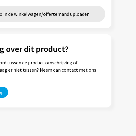
go in de winkelwagen/offertemand uploaden
g over dit product?
ord tussen de product omschrijving of
vraag er niet tussen? Neem dan contact met ons
op