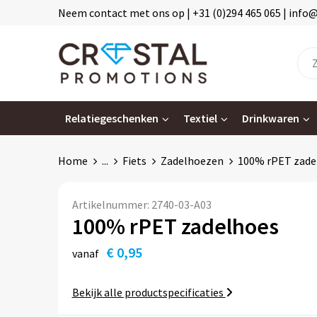
Neem contact met ons op | +31 (0)294 465 065 | info
Relatiegeschenken
Textiel
Drinkwaren
Home
...
Fiets
Zadelhoezen
100% rPET zade
Artikelnummer:
2740-03-A03
100% rPET zadelhoes
€ 0,95
vanaf
Bekijk alle productspecificaties