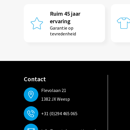
Ruim 45 jaar
ervaring
Garantie op
tevredenheid
Contact
Flevolaan 21
1382 JX Weesp
+31 (0)294 465 065