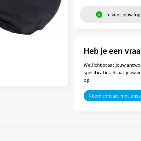
Je kunt jouw lo
Heb je een vraa
Wellicht staat jouw antwo
specificaties. Staat jouw 
op
Neem contact met ons 