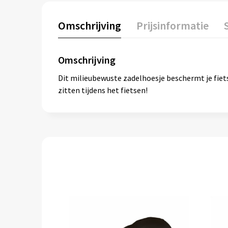
Omschrijving
Prijsinformatie
Omschrijving
Dit milieubewuste zadelhoesje beschermt je fiet
zitten tijdens het fietsen!