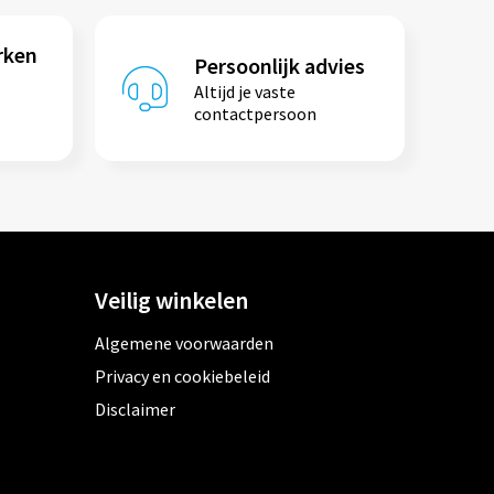
rken
Persoonlijk advies
Altijd je vaste
contactpersoon
Veilig winkelen
Algemene voorwaarden
Privacy en cookiebeleid
Disclaimer