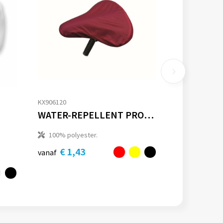
KX906120
WATER-REPELLENT PROMO BICYCLE COVER "MEILEN
100% polyester.
€ 1,43
vanaf