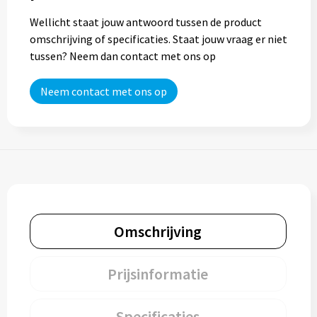
Wellicht staat jouw antwoord tussen de product
Trolleys
omschrijving of specificaties. Staat jouw vraag er niet
tussen? Neem dan contact met ons op
Aktetassen
Neem contact met ons op
Goodiebags
Omschrijving
Prijsinformatie
Specificaties