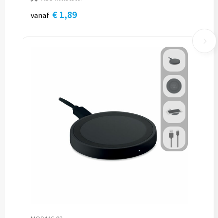
€ 1,89
vanaf