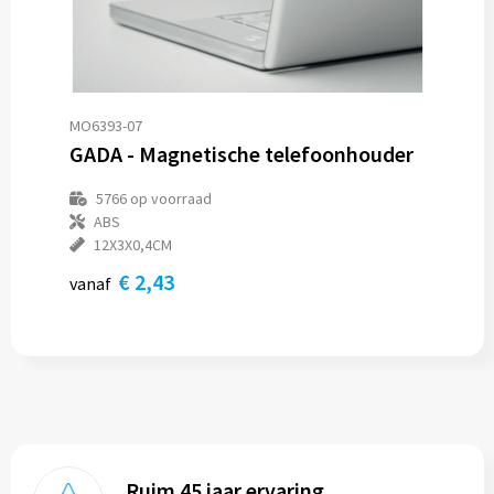
MO6393-07
GADA - Magnetische telefoonhouder
5766
op voorraad
ABS
12X3X0,4CM
€ 2,43
vanaf
Ruim 45 jaar ervaring