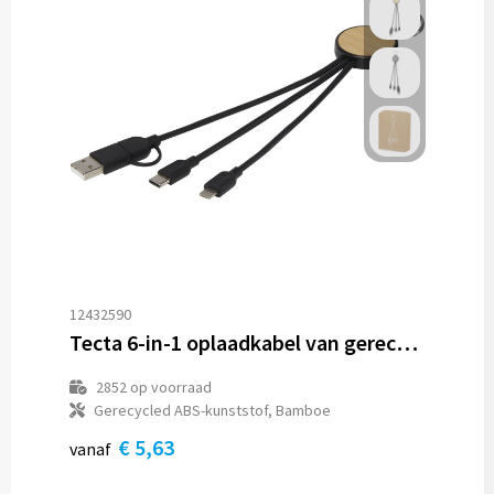
12432590
Tecta 6-in-1 oplaadkabel van gerecycled plastic/bamboe met sleutelhanger
2852
op voorraad
Gerecycled ABS-kunststof, Bamboe
€ 5,63
vanaf