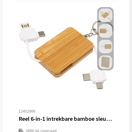
12432906
Reel 6-in-1 intrekbare bamboe sleutelhanger oplaadkabel
2860
op voorraad