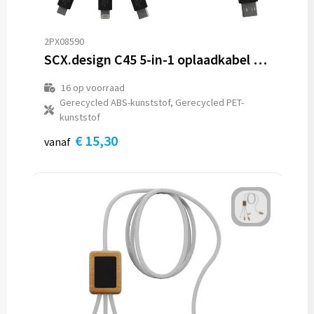
2PX08590
SCX.design C45 5-in-1 oplaadkabel van rPET met gegevensoverdracht
16
op voorraad
Gerecycled ABS-kunststof, Gerecycled PET-
kunststof
€ 15,30
vanaf