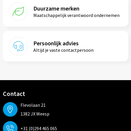
Duurzame merken
Maatschappelijk verantwoord ondernemen
Persoonlijk advies
Altijd je vaste contactpersoon
Contact
Flevolaan 21
1382 JX Weesp
+31 (0)294 465 065