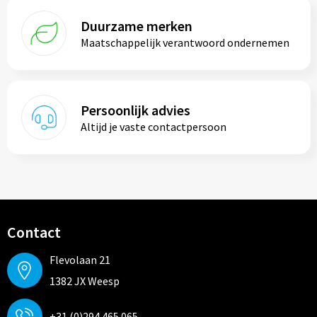
Duurzame merken
Maatschappelijk verantwoord ondernemen
Persoonlijk advies
Altijd je vaste contactpersoon
Contact
Flevolaan 21
1382 JX Weesp
+31 (0)294 465 065