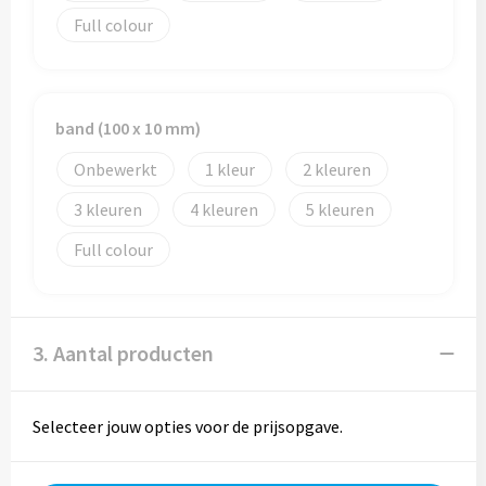
Full colour
Trolleys
Aktetassen
band (100 x 10 mm)
Goodiebags
Onbewerkt
1
2
3
4
5
Full colour
3. Aantal producten
Selecteer jouw opties voor de prijsopgave.