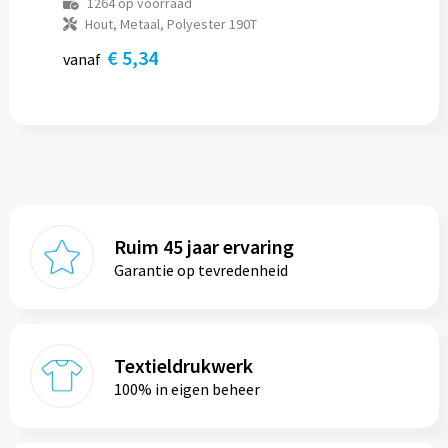
1264
op voorraad
Hout, Metaal, Polyester 190T
€ 5,34
vanaf
Ruim 45 jaar ervaring
Garantie op tevredenheid
Textieldrukwerk
100% in eigen beheer