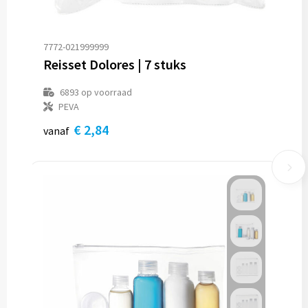
7772-021999999
Reisset Dolores | 7 stuks
6893
op voorraad
PEVA
€ 2,84
vanaf