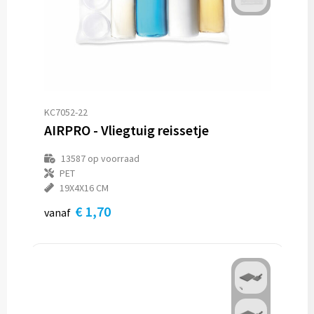
KC7052-22
AIRPRO - Vliegtuig reissetje
13587
op voorraad
PET
19X4X16 CM
€ 1,70
vanaf