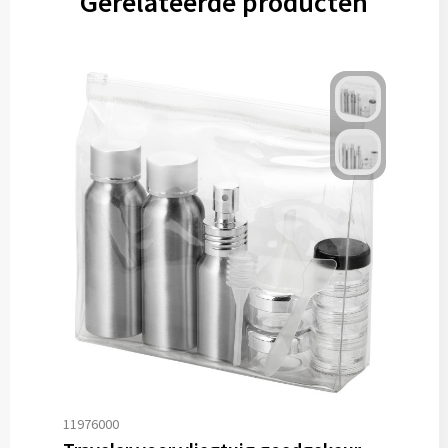
Gerelateerde producten
11976000