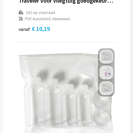
Traveler voor vliegtuig goedgekeurde reisset
162
op voorraad
PVC-kunststof, Aluminium
€ 10,19
vanaf