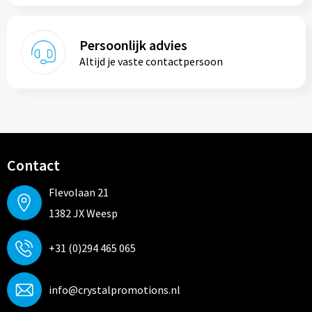
Persoonlijk advies
Altijd je vaste contactpersoon
Contact
Flevolaan 21
1382 JX Weesp
+31 (0)294 465 065
info@crystalpromotions.nl