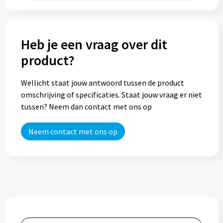
Trolleys
Heb je een vraag over dit
Aktetassen
product?
Goodiebags
Wellicht staat jouw antwoord tussen de product
omschrijving of specificaties. Staat jouw vraag er niet
tussen? Neem dan contact met ons op
Neem contact met ons op