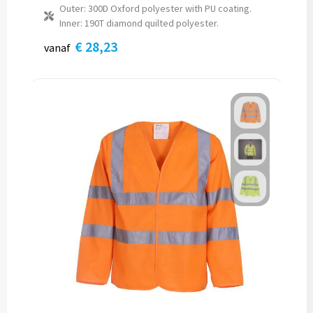
Outer: 300D Oxford polyester with PU coating.
Inner: 190T diamond quilted polyester.
€ 28,23
vanaf