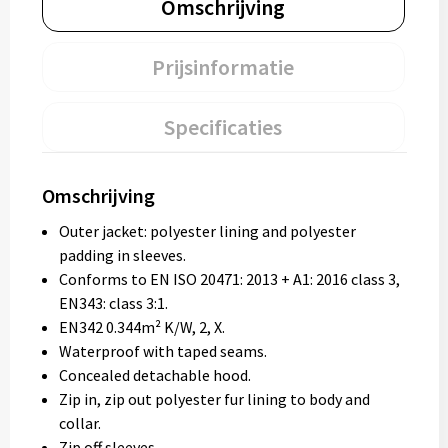
Omschrijving
Prijsinformatie
Specificaties
Omschrijving
Outer jacket: polyester lining and polyester
padding in sleeves.
Conforms to EN ISO 20471: 2013 + A1: 2016 class 3,
EN343: class 3:1.
EN342 0.344m² K/W, 2, X.
Waterproof with taped seams.
Concealed detachable hood.
Zip in, zip out polyester fur lining to body and
collar.
Zip off sleeves.