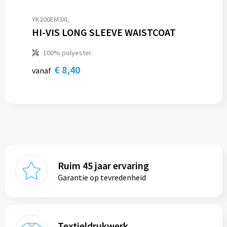
YK200EM3XL
HI-VIS LONG SLEEVE WAISTCOAT
100% polyester.
€ 8,40
vanaf
Ruim 45 jaar ervaring
Garantie op tevredenheid
Textieldrukwerk