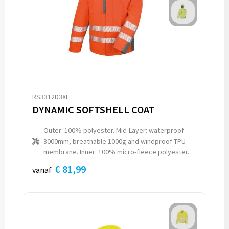
RS3312D3XL
DYNAMIC SOFTSHELL COAT
Outer: 100% polyester. Mid-Layer: waterproof
8000mm, breathable 1000g and windproof TPU
membrane. Inner: 100% micro-fleece polyester.
€ 81,99
vanaf