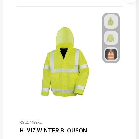
RS2174E3XL
HI VIZ WINTER BLOUSON