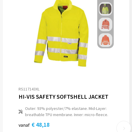
RS117143XL
HI-VIS SAFETY SOFTSHELL JACKET
Outer: 93% polyester/7% elastane. Mid-Layer:
breathable TPU membrane. Inner: micro-fleece.
€ 48,18
vanaf