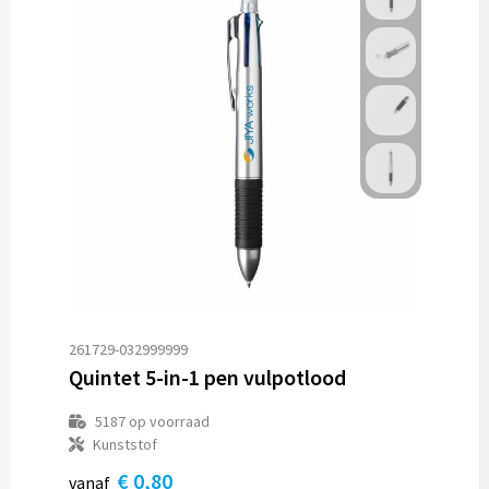
261729-032999999
Quintet 5-in-1 pen vulpotlood
5187
op voorraad
Kunststof
€ 0,80
vanaf