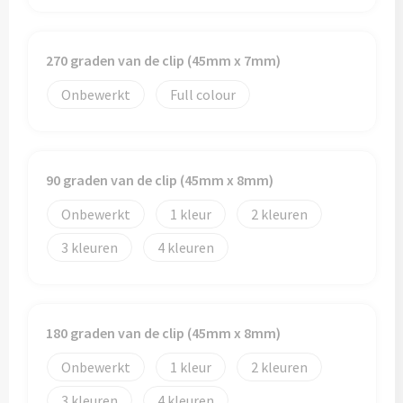
Trolleys
270 graden van de clip (45mm x 7mm)
Aktetassen
Onbewerkt
Full colour
Goodiebags
90 graden van de clip (45mm x 8mm)
Onbewerkt
1
2
3
4
180 graden van de clip (45mm x 8mm)
Onbewerkt
1
2
3
4