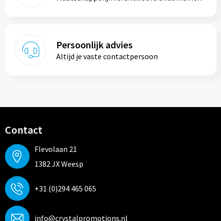
Persoonlijk advies
Altijd je vaste contactpersoon
Contact
Flevolaan 21
1382 JX Weesp
+31 (0)294 465 065
info@crystalpromotions.nl