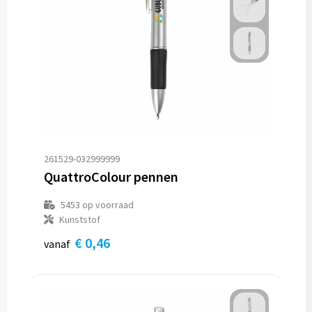
261529-032999999
QuattroColour pennen
5453
op voorraad
Kunststof
€ 0,46
vanaf