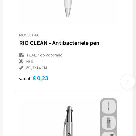
MO9951-06
RIO CLEAN - Antibacteriële pen
129417
op voorraad
ABS
Ø1,3X14 CM
€ 0,23
vanaf