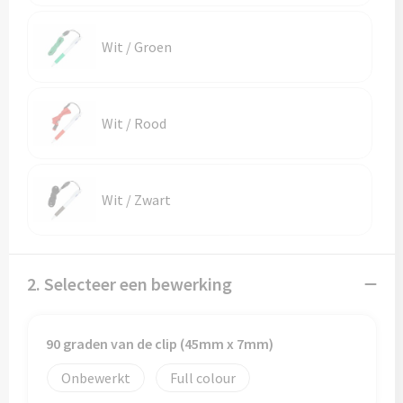
Reistassen
Reistassensets
Wit / Groen
Rugzakken
Wit / Rood
Schoenentassen
Schoudertassen
Wit / Zwart
Sporttassen
Strandtassen
2. Selecteer een bewerking
Tablettassen
90 graden van de clip (45mm x 7mm)
Toilettassen
Onbewerkt
Full colour
Waterbestendige tassen