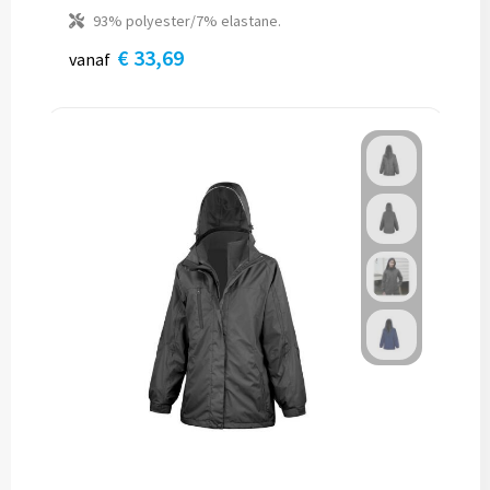
93% polyester/7% elastane.
€ 33,69
vanaf