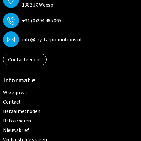
1382 JX Weesp
+31 (0)294 465 065
info@crystalpromotions.nl
Contacteer ons
Informatie
Wie zijn wij
Contact
Betaalmethoden
Retourneren
Nieuwsbrief
Veelgestelde vragen