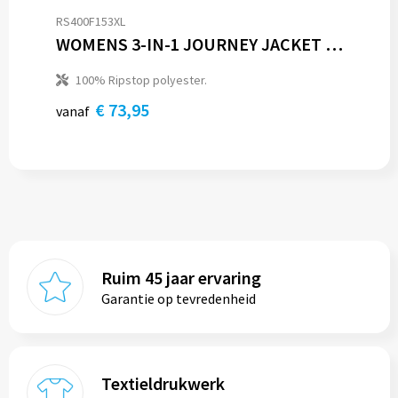
RS400F153XL
WOMENS 3-IN-1 JOURNEY JACKET WITH SOFTSHELL INNER
100% Ripstop polyester.
€ 73,95
vanaf
Ruim 45 jaar ervaring
Garantie op tevredenheid
Textieldrukwerk