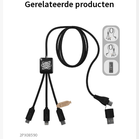
Gerelateerde producten
2PX08590