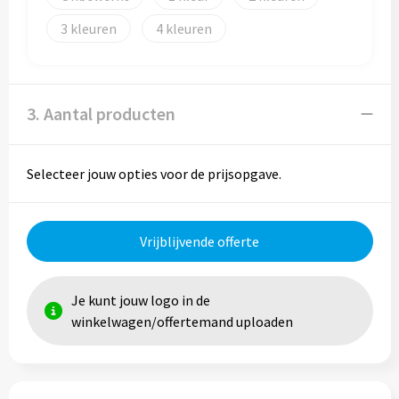
3
4
Trolleys
Aktetassen
3. Aantal producten
Goodiebags
Selecteer jouw opties voor de prijsopgave.
Vrijblijvende offerte
Je kunt jouw logo in de
winkelwagen/offertemand uploaden