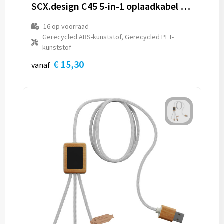
SCX.design C45 5-in-1 oplaadkabel van rPET met gegevensoverdracht
16
op voorraad
Gerecycled ABS-kunststof, Gerecycled PET-
kunststof
€ 15,30
vanaf