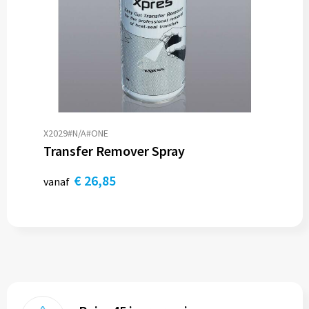
X2029#N/A#ONE
Transfer Remover Spray
€ 26,85
vanaf