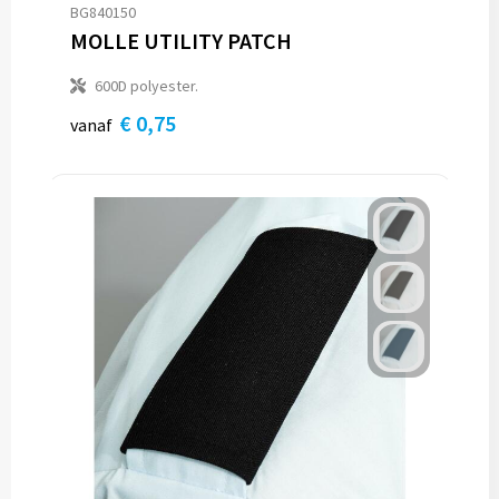
BG840150
MOLLE UTILITY PATCH
600D polyester.
€ 0,75
vanaf