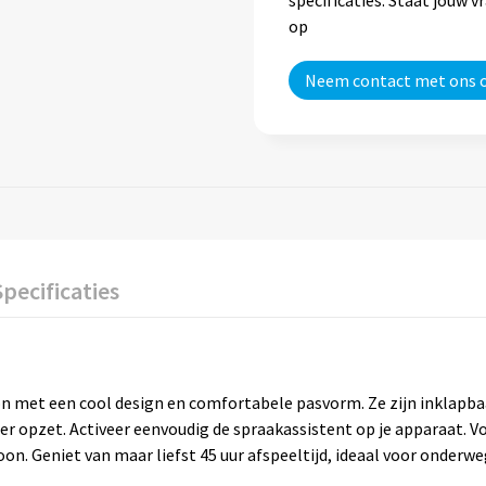
op
Neem contact met ons 
Specificaties
oon met een cool design en comfortabele pasvorm. Ze zijn inklapb
r opzet. Activeer eenvoudig de spraakassistent op je apparaat. Voe
. Geniet van maar liefst 45 uur afspeeltijd, ideaal voor onderweg