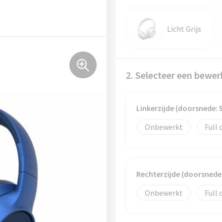
Licht Grijs
2. Selecteer een bewer
Linkerzijde (doorsnede:
Onbewerkt
Full 
Rechterzijde (doorsned
Onbewerkt
Full 