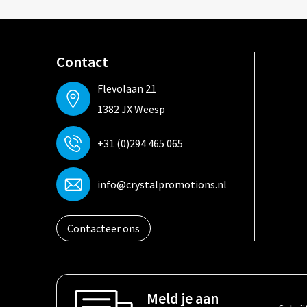
Contact
Flevolaan 21
1382 JX Weesp
+31 (0)294 465 065
info@crystalpromotions.nl
Contacteer ons
Meld je aan