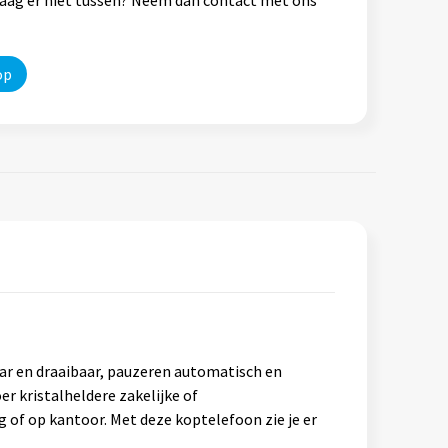
op
aar en draaibaar, pauzeren automatisch en
r kristalheldere zakelijke of
 of op kantoor. Met deze koptelefoon zie je er