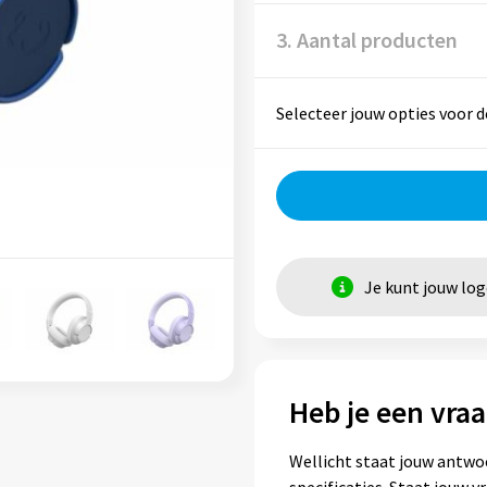
3. Aantal producten
Selecteer jouw opties voor d
Je kunt jouw lo
Heb je een vraa
Wellicht staat jouw antwo
specificaties. Staat jouw 