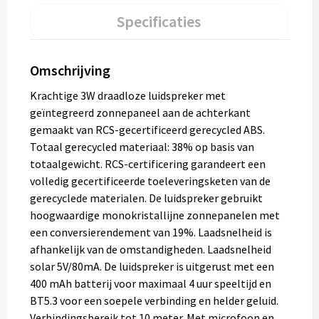
Specificaties
Omschrijving
Krachtige 3W draadloze luidspreker met
geïntegreerd zonnepaneel aan de achterkant
gemaakt van RCS-gecertificeerd gerecycled ABS.
Totaal gerecycled materiaal: 38% op basis van
totaalgewicht. RCS-certificering garandeert een
volledig gecertificeerde toeleveringsketen van de
gerecyclede materialen. De luidspreker gebruikt
hoogwaardige monokristallijne zonnepanelen met
een conversierendement van 19%. Laadsnelheid is
afhankelijk van de omstandigheden. Laadsnelheid
solar 5V/80mA. De luidspreker is uitgerust met een
400 mAh batterij voor maximaal 4 uur speeltijd en
BT5.3 voor een soepele verbinding en helder geluid.
Verbindingsbereik tot 10 meter. Met microfoon en