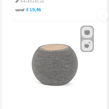
9.4 x 8.5 x 4.1 cm
€ 19,46
vanaf