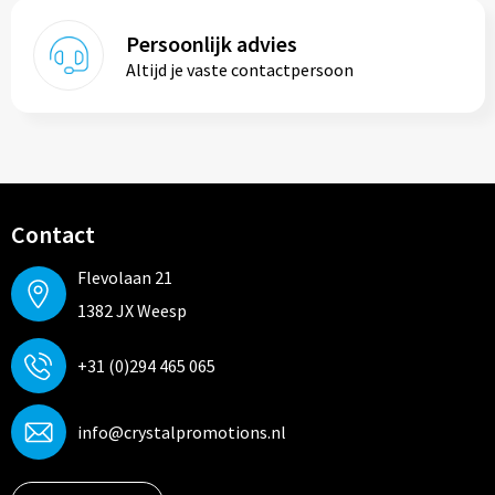
Persoonlijk advies
Altijd je vaste contactpersoon
Contact
Flevolaan 21
1382 JX Weesp
+31 (0)294 465 065
info@crystalpromotions.nl