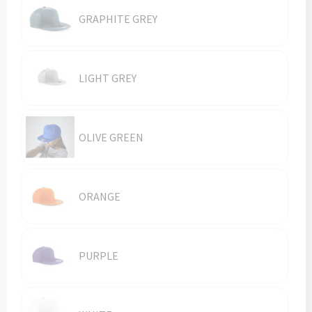
GRAPHITE GREY
Trolleys
Aktetassen
LIGHT GREY
Goodiebags
OLIVE GREEN
ORANGE
PURPLE