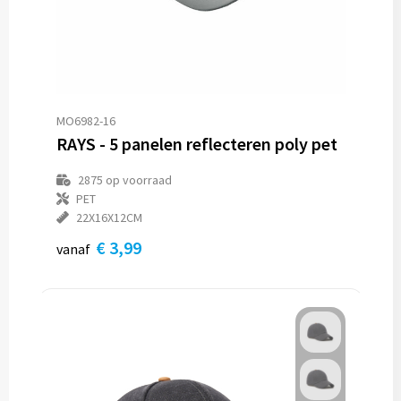
MO6982-16
RAYS - 5 panelen reflecteren poly pet
2875
op voorraad
PET
22X16X12CM
€ 3,99
vanaf