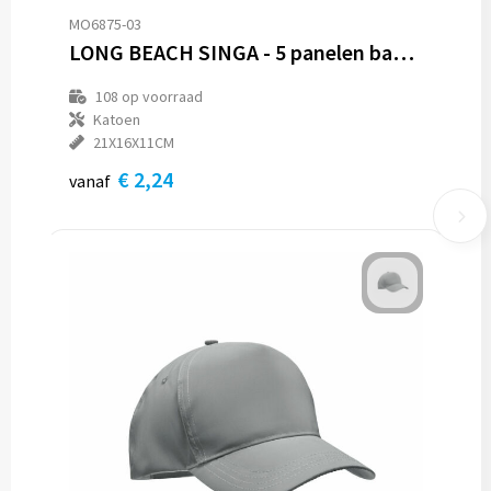
MO6875-03
LONG BEACH SINGA - 5 panelen baseballpet 260g/m²
108
op voorraad
Katoen
21X16X11CM
€ 2,24
vanaf