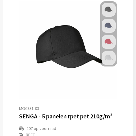
MO6831-03
SENGA - 5 panelen rpet pet 210g/m²
207
op voorraad
RPET