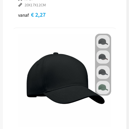
20X17X12CM
€ 2,27
vanaf