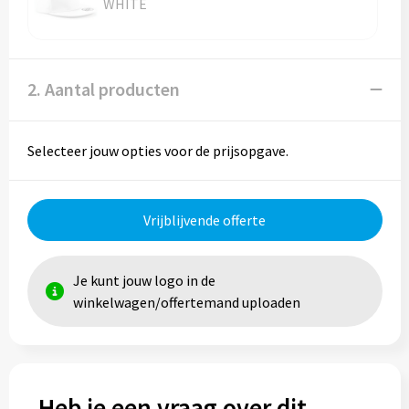
WHITE
2. Aantal producten
Selecteer jouw opties voor de prijsopgave.
Vrijblijvende offerte
Je kunt jouw logo in de
winkelwagen/offertemand uploaden
Heb je een vraag over dit