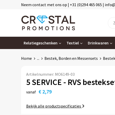
Neem contact met ons op | +31 (0)294 465 065 | info
Relatiegeschenken
Textiel
Drinkwaren
Home
...
Bestek, Borden en Messensets
Beste
Artikelnummer:
MO6149-03
5 SERVICE - RVS bestekse
€ 2,79
vanaf
Bekijk alle productspecificaties