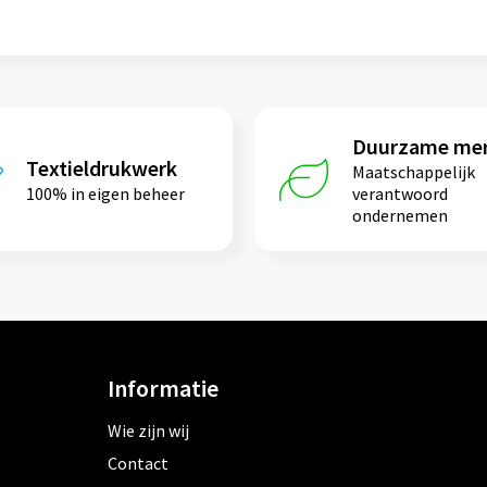
Duurzame me
Textieldrukwerk
Maatschappelijk
100% in eigen beheer
verantwoord
ondernemen
Informatie
Wie zijn wij
Contact