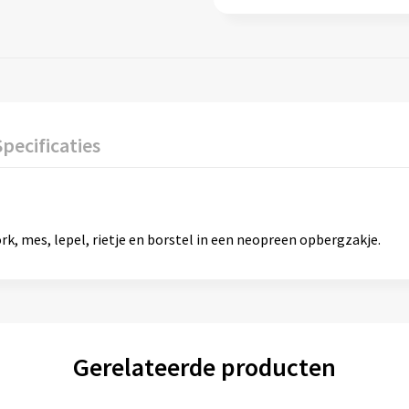
Specificaties
k, mes, lepel, rietje en borstel in een neopreen opbergzakje.
Gerelateerde producten