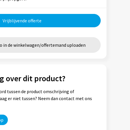
Vrijblijvende offerte
go in de winkelwagen/offertemand uploaden
g over dit product?
ord tussen de product omschrijving of
vraag er niet tussen? Neem dan contact met ons
op