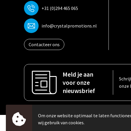
+31 (0)294 465 065
info@crystalpromotions.nl
Contacteer ons
Meld je aan
Schrij
voor onze
onze 
nieuwsbrief
Om onze website optimaal te laten function
wij gebruik van cookies.
© Copyright Crystal Promotions 2024