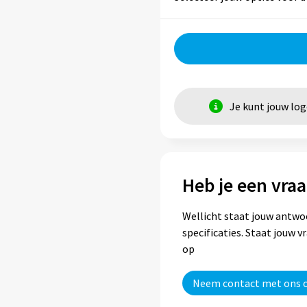
Je kunt jouw lo
Heb je een vraa
Wellicht staat jouw antwo
specificaties. Staat jouw 
op
Neem contact met ons 