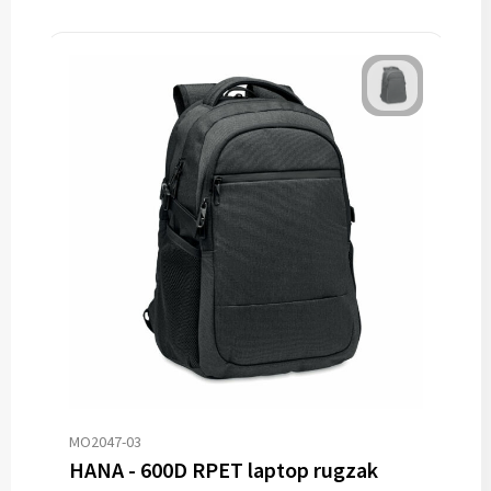
MO2047-03
HANA - 600D RPET laptop rugzak