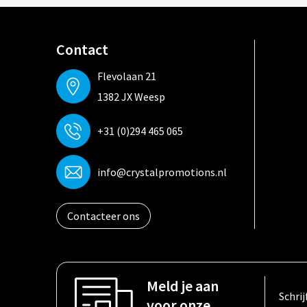
Contact
Flevolaan 21
1382 JX Weesp
+31 (0)294 465 065
info@crystalpromotions.nl
Contacteer ons
Meld je aan
Schrij
voor onze