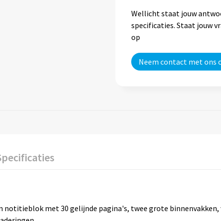
Wellicht staat jouw antwo
specificaties. Staat jouw 
op
Neem contact met ons 
Specificaties
 notitieblok met 30 gelijnde pagina's, twee grote binnenvakken, 
aderingen.