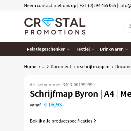
Neem contact met ons op | +31 (0)294 465 065 | info
Relatiegeschenken
Textiel
Drinkwaren
Home
...
Document- en schrijfmappen
Docum
Artikelnummer:
3403-001999999
Schrijfmap Byron | A4 | Me
€ 16,93
vanaf
Bekijk alle productspecificaties