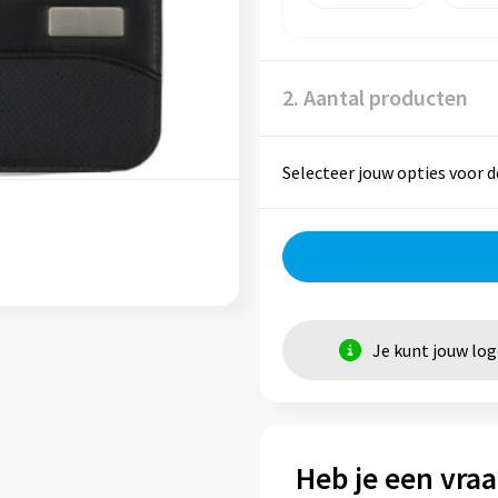
2. Aantal producten
Selecteer jouw opties voor d
Je kunt jouw lo
Heb je een vraa