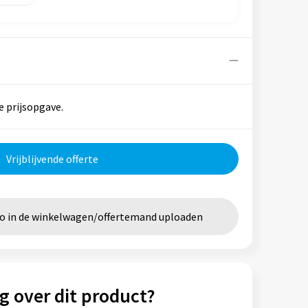
e prijsopgave.
Vrijblijvende offerte
go in de winkelwagen/offertemand uploaden
g over dit product?