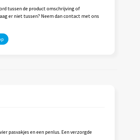
ord tussen de product omschrijving of
vraag er niet tussen? Neem dan contact met ons
op
vier pasvakjes en een penlus. Een verzorgde