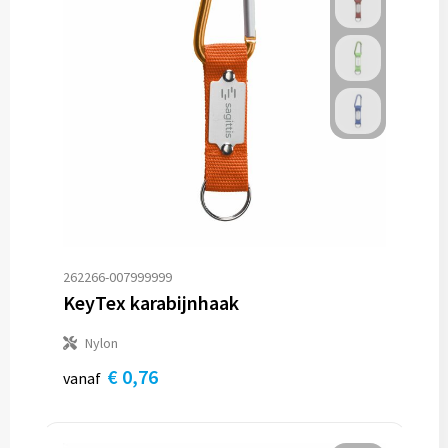
262266-007999999
KeyTex karabijnhaak
Nylon
€ 0,76
vanaf