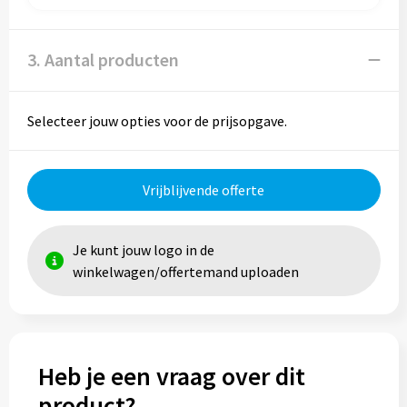
Trolleys
3. Aantal producten
Aktetassen
Selecteer jouw opties voor de prijsopgave.
Goodiebags
Vrijblijvende offerte
Je kunt jouw logo in de
winkelwagen/offertemand uploaden
Heb je een vraag over dit
product?