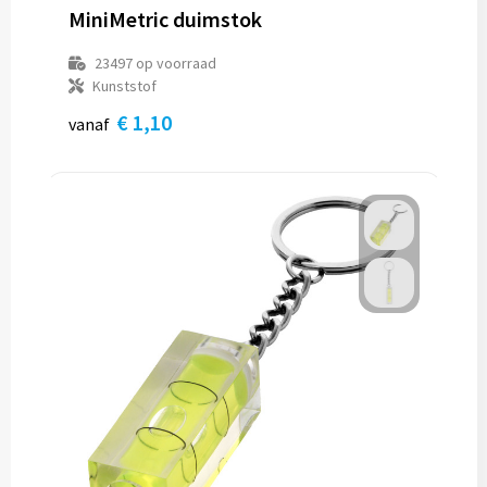
MiniMetric duimstok
23497
op voorraad
Kunststof
€ 1,10
vanaf