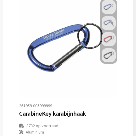
261959-005999999
CarabineKey karabijnhaak
8732
op voorraad
Aluminium