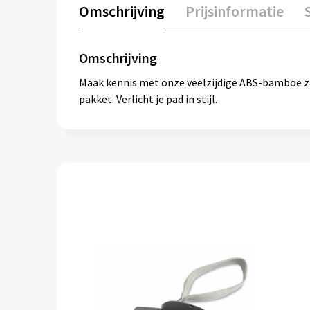
Omschrijving
Prijsinformatie
Omschrijving
Maak kennis met onze veelzijdige ABS-bamboe zak
pakket. Verlicht je pad in stijl.