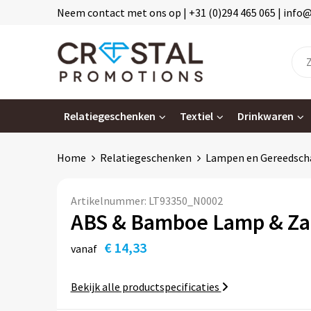
Neem contact met ons op | +31 (0)294 465 065 | info
Relatiegeschenken
Textiel
Drinkwaren
Home
Relatiegeschenken
Lampen en Gereedsch
Artikelnummer:
LT93350_N0002
ABS & Bamboe Lamp & Z
€ 14,33
vanaf
Bekijk alle productspecificaties