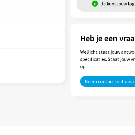
Je kunt jouw lo
Heb je een vraa
Wellicht staat jouw antwo
specificaties. Staat jouw 
op
Neem contact met ons 