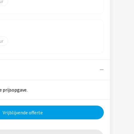
e prijsopgave.
Vrijblijvende offerte