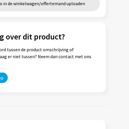
go in de winkelwagen/offertemand uploaden
g over dit product?
ord tussen de product omschrijving of
vraag er niet tussen? Neem dan contact met ons
op