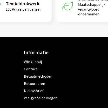
Textieldrukwerk
Maatschappelijk
100% in eigen beheer
verantwoord
ondernemen
Informatie
Wie zijn wij
Contact
Betaalmethoden
Retourneren
Nieuwsbrief
Veelgestelde vragen