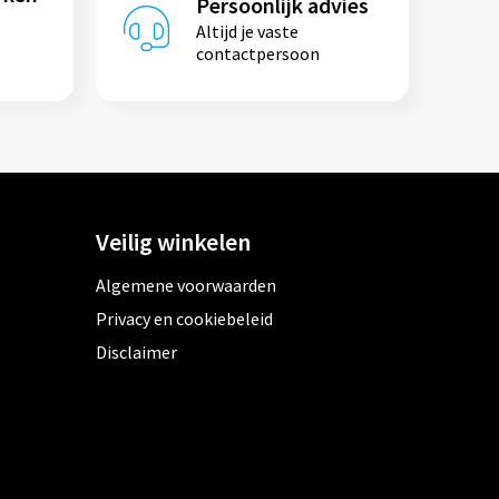
Persoonlijk advies
Altijd je vaste
contactpersoon
Veilig winkelen
Algemene voorwaarden
Privacy en cookiebeleid
Disclaimer