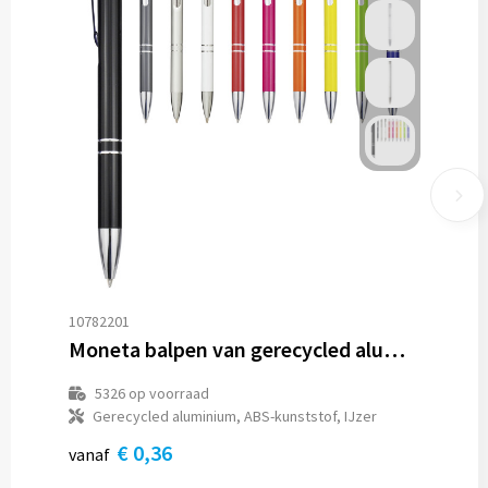
10782201
Moneta balpen van gerecycled aluminium (zwarte inkt)
5326
op voorraad
Gerecycled aluminium, ABS-kunststof, IJzer
€ 0,36
vanaf