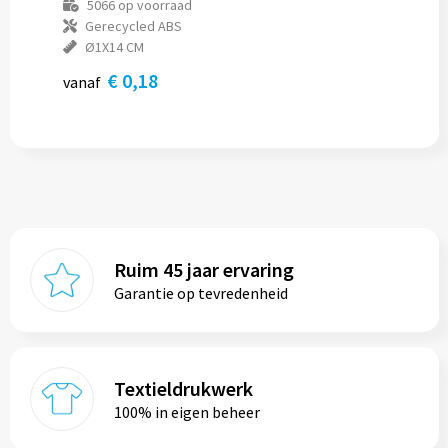
5066
op voorraad
Gerecycled ABS
Ø1X14 CM
€ 0,18
vanaf
Ruim 45 jaar ervaring
Garantie op tevredenheid
Textieldrukwerk
100% in eigen beheer