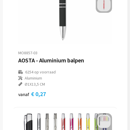
MO8857-03
AOSTA - Aluminium balpen
6254
op voorraad
Aluminium
Ø1X13,5 CM
€ 0,27
vanaf