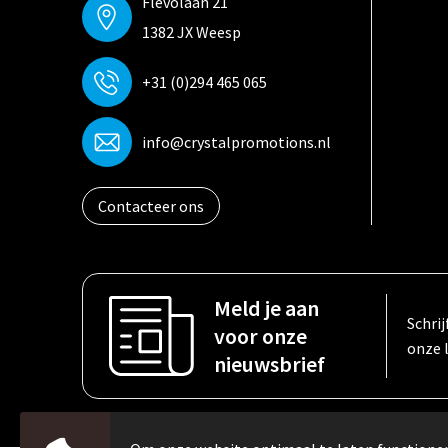
Flevolaan 21
1382 JX Weesp
+31 (0)294 465 065
info@crystalpromotions.nl
Contacteer ons
Meld je aan
Schrij
voor onze
onze 
nieuwsbrief