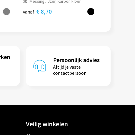
Messing, IJzer, Karbon Fiber
€ 8,70
vanaf
rken
Persoonlijk advies
Altijd je vaste
contactpersoon
Veilig winkelen