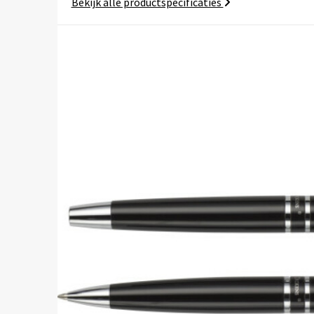
Bekijk alle productspecificaties