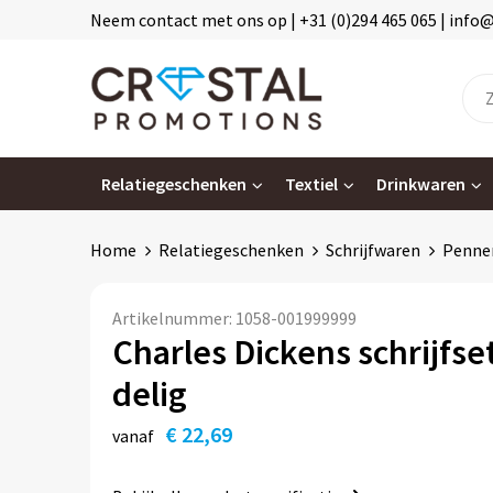
Neem contact met ons op | +31 (0)294 465 065 | info
Relatiegeschenken
Textiel
Drinkwaren
Home
Relatiegeschenken
Schrijfwaren
Penne
Artikelnummer:
1058-001999999
Charles Dickens schrijfset
delig
€ 22,69
vanaf