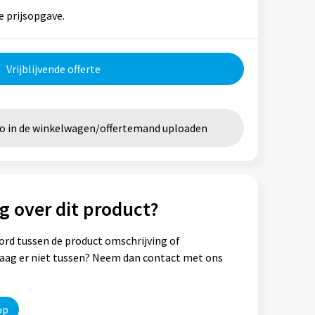
e prijsopgave.
Vrijblijvende offerte
go in de winkelwagen/offertemand uploaden
g over dit product?
ord tussen de product omschrijving of
vraag er niet tussen? Neem dan contact met ons
op