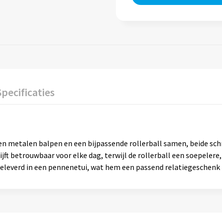
Specificaties
en metalen balpen en een bijpassende rollerball samen, beide sch
jft betrouwbaar voor elke dag, terwijl de rollerball een soepelere,
 geleverd in een pennenetui, wat hem een passend relatiegeschenk