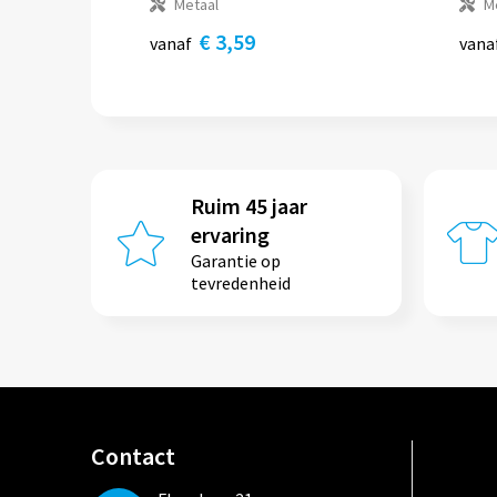
Metaal
M
€ 3,59
vanaf
vana
Ruim 45 jaar
ervaring
Garantie op
tevredenheid
Contact