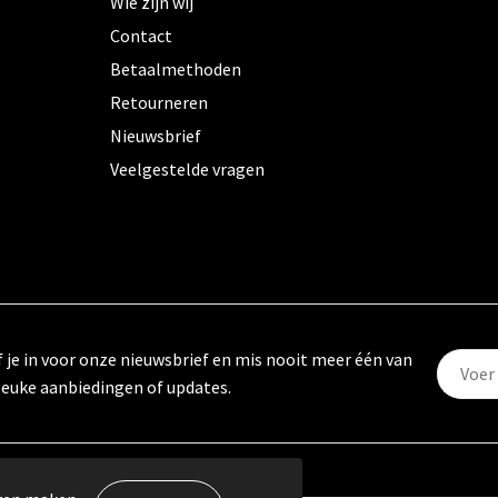
Wie zijn wij
Contact
Betaalmethoden
Retourneren
Nieuwsbrief
Veelgestelde vragen
f je in voor onze nieuwsbrief en mis nooit meer één van
leuke aanbiedingen of updates.