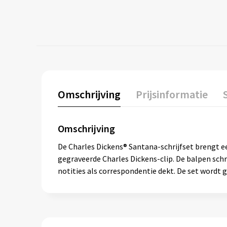
Omschrijving
Prijsinformatie
Omschrijving
De Charles Dickens® Santana-schrijfset brengt e
gegraveerde Charles Dickens-clip. De balpen schri
notities als correspondentie dekt. De set wordt