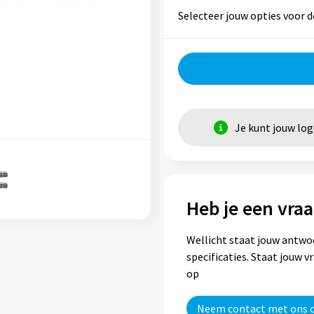
Selecteer jouw opties voor d
Je kunt jouw lo
Heb je een vraa
Wellicht staat jouw antwo
specificaties. Staat jouw 
op
Neem contact met ons 