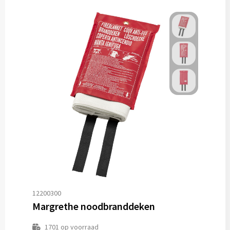
12200300
Margrethe noodbranddeken
1701
op voorraad