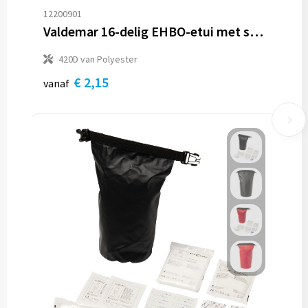
12200901
Valdemar 16-delig EHBO-etui met sleutelring
420D van Polyester
€ 2,15
vanaf