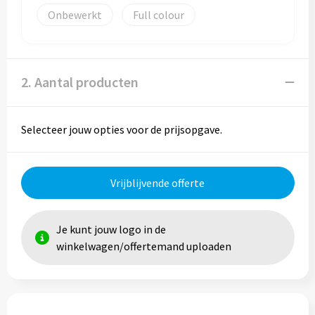
Onbewerkt
Full colour
Trolleys
Aktetassen
2. Aantal producten
Goodiebags
Selecteer jouw opties voor de prijsopgave.
Vrijblijvende offerte
Je kunt jouw logo in de
winkelwagen/offertemand uploaden