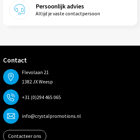
Persoonlijk advies
Altijd je vaste contactpersoon
Contact
Flevolaan 21
1382 JX Weesp
+31 (0)294 465 065
info@crystalpromotions.nl
Contacteer ons