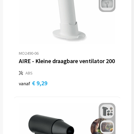
MO2490-06
AIRE - Kleine draagbare ventilator 200
ABS
€ 9,29
vanaf