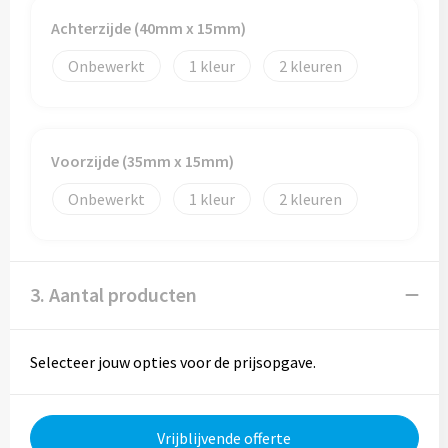
Achterzijde (40mm x 15mm)
Trolleys
Onbewerkt
1
2
Aktetassen
Goodiebags
Voorzijde (35mm x 15mm)
Onbewerkt
1
2
3. Aantal producten
Selecteer jouw opties voor de prijsopgave.
Vrijblijvende offerte