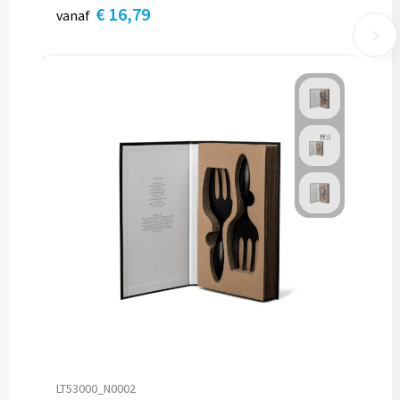
€ 16,79
vanaf
LT53000_N0002