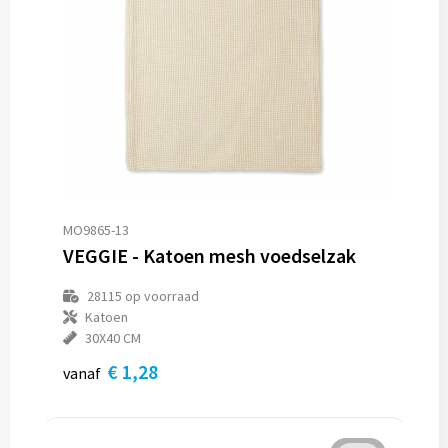
MO9865-13
VEGGIE - Katoen mesh voedselzak
28115
op voorraad
Katoen
30X40 CM
€ 1,28
vanaf