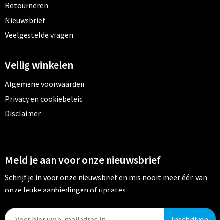
Retourneren
Nieuwsbrief
Veelgestelde vragen
Veilig winkelen
Algemene voorwaarden
Privacy en cookiebeleid
Disclaimer
Meld je aan voor onze nieuwsbrief
Schrijf je in voor onze nieuwsbrief en mis nooit meer één van
onze leuke aanbiedingen of updates.