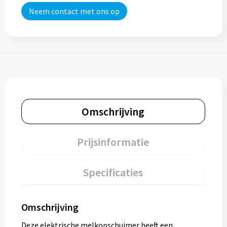
Neem contact met ons op
Omschrijving
Prijsinformatie
Specificaties
Omschrijving
Deze elektrische melkopschuimer heeft een