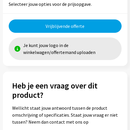
Selecteer jouw opties voor de prijsopgave.
Trolleys
Vrijblijvende offerte
Aktetassen
Goodiebags
Je kunt jouw logo in de
winkelwagen/offertemand uploaden
Heb je een vraag over dit
product?
Wellicht staat jouw antwoord tussen de product
omschrijving of specificaties. Staat jouw vraag er niet
tussen? Neem dan contact met ons op