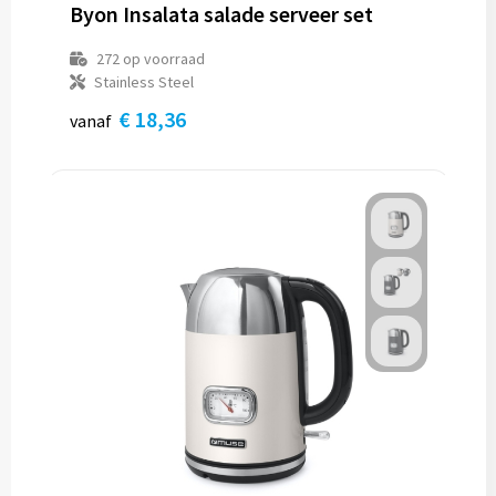
Byon Insalata salade serveer set
272
op voorraad
Stainless Steel
€ 18,36
vanaf