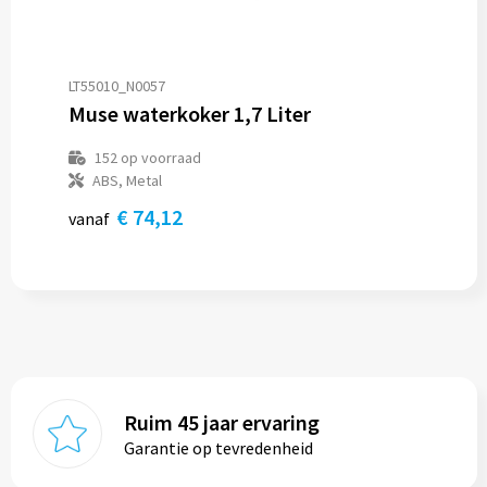
LT55010_N0057
Muse waterkoker 1,7 Liter
152
op voorraad
ABS, Metal
€ 74,12
vanaf
Ruim 45 jaar ervaring
Garantie op tevredenheid