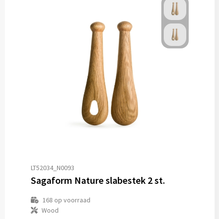
LT52034_N0093
Sagaform Nature slabestek 2 st.
168
op voorraad
Wood