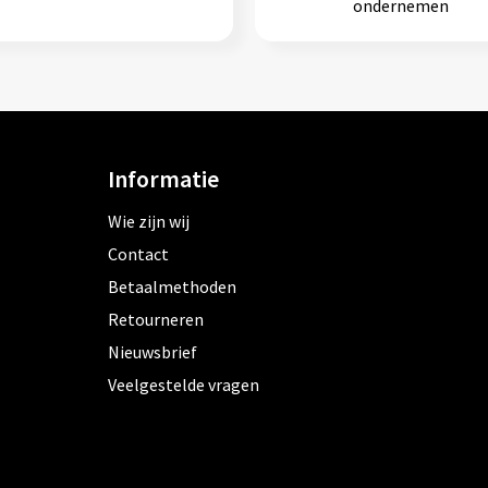
ondernemen
Informatie
Wie zijn wij
Contact
Betaalmethoden
Retourneren
Nieuwsbrief
Veelgestelde vragen