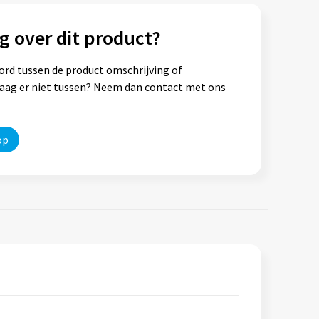
g over dit product?
ord tussen de product omschrijving of
vraag er niet tussen? Neem dan contact met ons
op