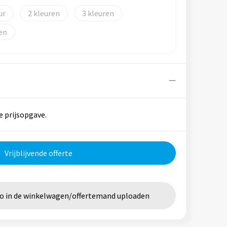
2
3
e prijsopgave.
Vrijblijvende offerte
go in de winkelwagen/offertemand uploaden