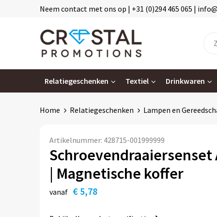
Neem contact met ons op | +31 (0)294 465 065 | info
Relatiegeschenken
Textiel
Drinkwaren
Home
Relatiegeschenken
Lampen en Gereedsch
Artikelnummer:
428715-001999999
Schroevendraaiersenset A
| Magnetische koffer
€ 5,78
vanaf