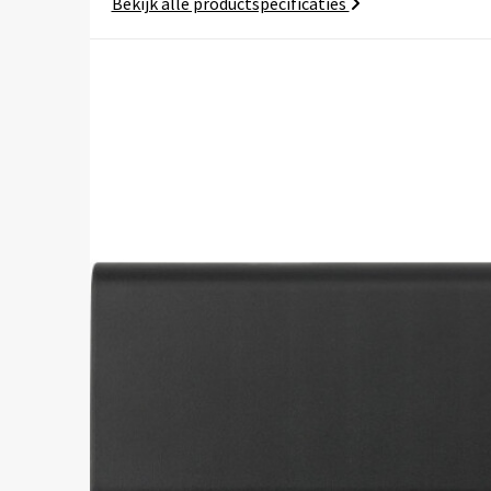
Bekijk alle productspecificaties