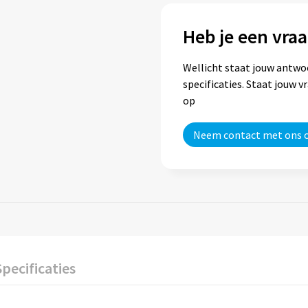
Heb je een vraa
Wellicht staat jouw antwo
specificaties. Staat jouw 
op
Neem contact met ons 
Specificaties