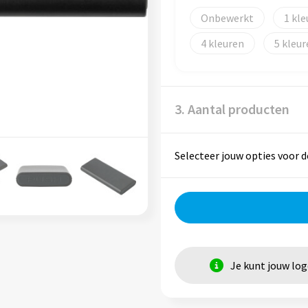
Onbewerkt
1
4
5
3. Aantal producten
Selecteer jouw opties voor d
Je kunt jouw lo