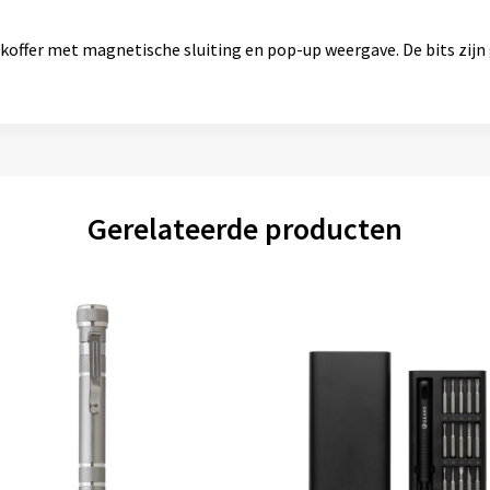
of koffer met magnetische sluiting en pop-up weergave. De bits zi
Gerelateerde producten