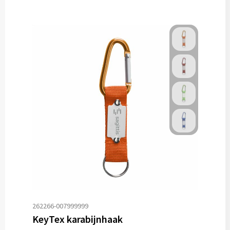
262266-007999999
KeyTex karabijnhaak