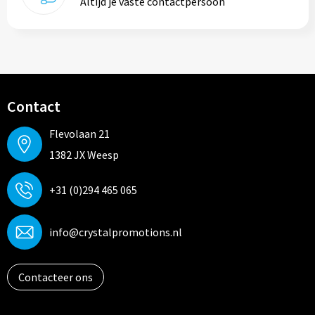
Altijd je vaste contactpersoon
Contact
Flevolaan 21
1382 JX Weesp
+31 (0)294 465 065
info@crystalpromotions.nl
Contacteer ons