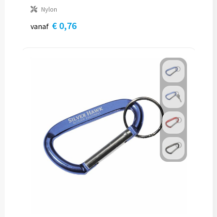
Nylon
€ 0,76
vanaf