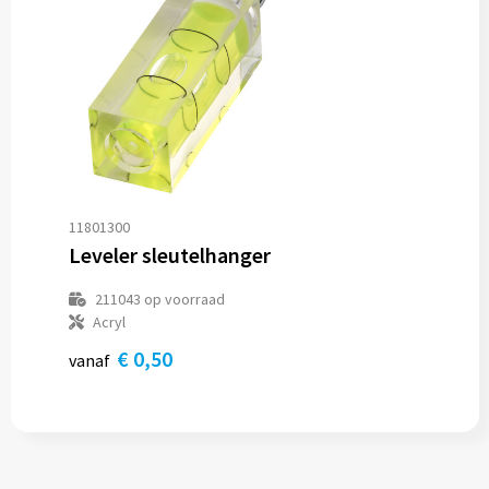
11801300
Leveler sleutelhanger
211043
op voorraad
Acryl
€ 0,50
vanaf