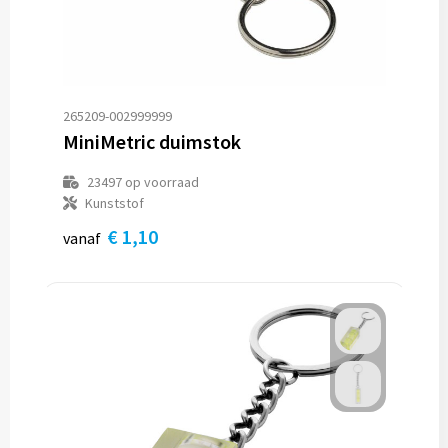
265209-002999999
MiniMetric duimstok
23497
op voorraad
Kunststof
€ 1,10
vanaf