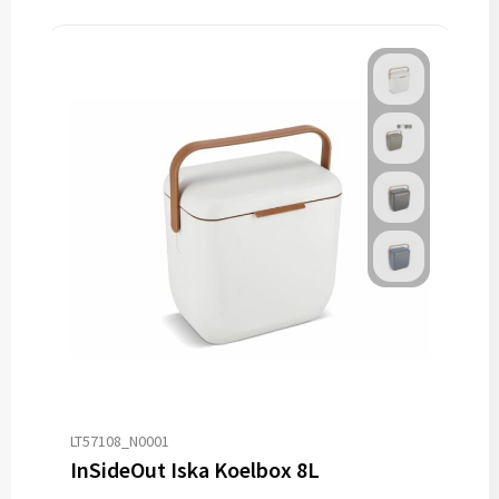
LT57108_N0001
InSideOut Iska Koelbox 8L