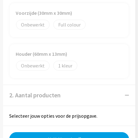
Voorzijde (30mm x 30mm)
Trolleys
Onbewerkt
Full colour
Aktetassen
Goodiebags
Houder (60mm x 13mm)
Onbewerkt
1
2. Aantal producten
Selecteer jouw opties voor de prijsopgave.