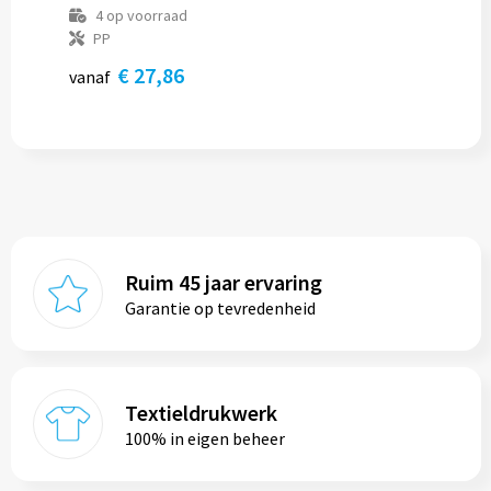
4
op voorraad
PP
€ 27,86
vanaf
Ruim 45 jaar ervaring
Garantie op tevredenheid
Textieldrukwerk
100% in eigen beheer