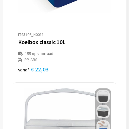
LT95106_N0011
Koelbox classic 10L
155
op voorraad
PP, ABS
€ 22,03
vanaf