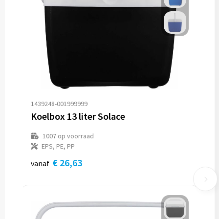
1439248-001999999
Koelbox 13 liter Solace
1007
op voorraad
EPS, PE, PP
€ 26,63
vanaf