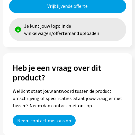
Vrijblijvende offerte
Trolleys
Je kunt jouw logo in de
Aktetassen
winkelwagen/offertemand uploaden
Goodiebags
Heb je een vraag over dit
product?
Wellicht staat jouw antwoord tussen de product
omschrijving of specificaties. Staat jouw vraag er niet
tussen? Neem dan contact met ons op
Neem contact met ons op