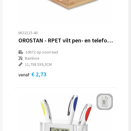
MO2115-40
OROSTAN - RPET vilt pen- en telefoonhouder
10672
op voorraad
Bamboe
11,7X8.5X9,3CM
€ 2,73
vanaf