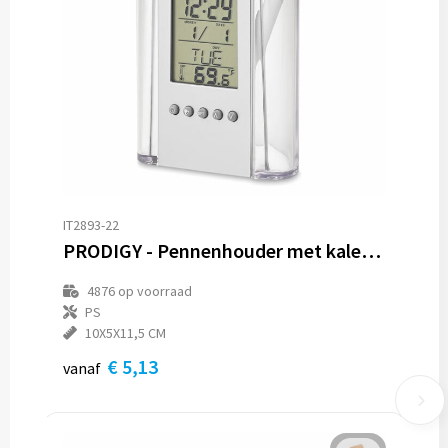
IT2893-22
PRODIGY - Pennenhouder met kalender
4876
op voorraad
PS
10X5X11,5 CM
€ 5,13
vanaf