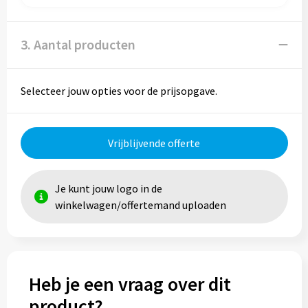
Trolleys
3. Aantal producten
Aktetassen
Selecteer jouw opties voor de prijsopgave.
Goodiebags
Vrijblijvende offerte
Je kunt jouw logo in de
winkelwagen/offertemand uploaden
Heb je een vraag over dit
product?