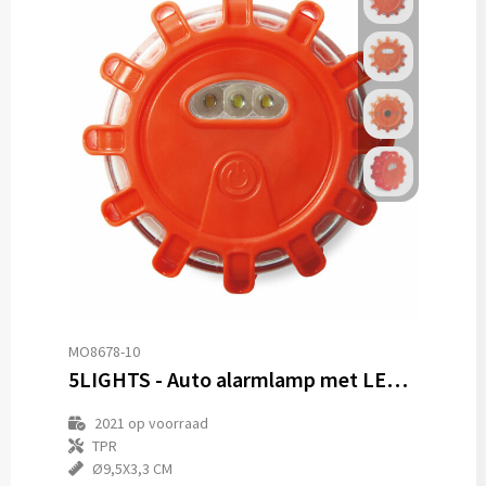
MO8678-10
5LIGHTS - Auto alarmlamp met LED licht
2021
op voorraad
TPR
Ø9,5X3,3 CM