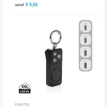
€ 5,01
vanaf
P330.7701