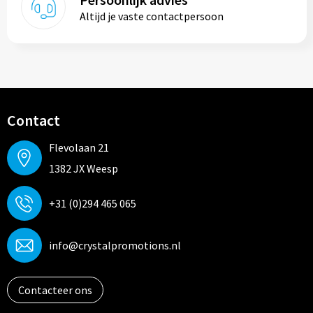
Altijd je vaste contactpersoon
Contact
Flevolaan 21
1382 JX Weesp
+31 (0)294 465 065
info@crystalpromotions.nl
Contacteer ons