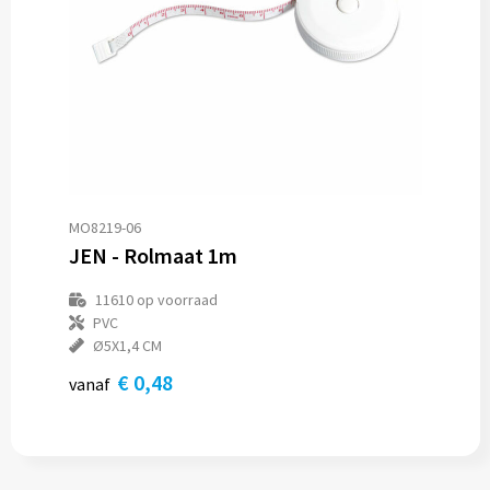
MO8219-06
JEN - Rolmaat 1m
11610
op voorraad
PVC
Ø5X1,4 CM
€ 0,48
vanaf