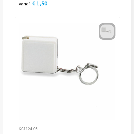
€ 1,50
vanaf
KC1124-06