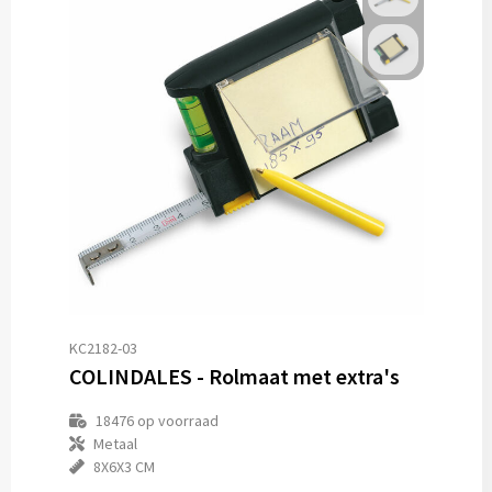
KC2182-03
COLINDALES - Rolmaat met extra's
18476
op voorraad
Metaal
8X6X3 CM