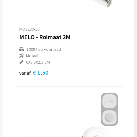
MO8239-16
MELO - Rolmaat 2M
10084
op voorraad
Metaal
6X5,5X2,3 CM
€ 1,50
vanaf