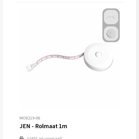
MO8219-06
JEN - Rolmaat 1m
11631
op voorraad