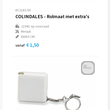
KC2182-03
COLINDALES - Rolmaat met extra's
21941
op voorraad
Metaal
8X6X3 CM
€ 1,50
vanaf