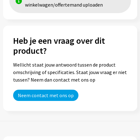
winkelwagen/offertemand uploaden
Trolleys
Aktetassen
Heb je een vraag over dit
Goodiebags
product?
Wellicht staat jouw antwoord tussen de product
omschrijving of specificaties. Staat jouw vraag er niet
tussen? Neem dan contact met ons op
Neem contact met ons op