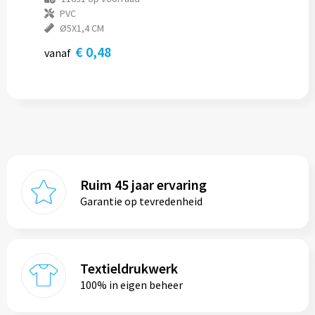
PVC
Ø5X1,4 CM
€ 0,48
vanaf
Ruim 45 jaar ervaring
Garantie op tevredenheid
Textieldrukwerk
100% in eigen beheer