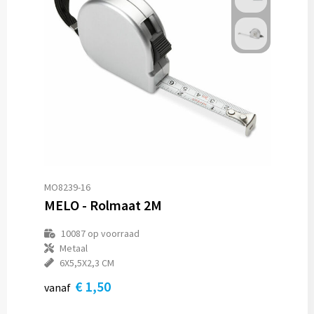
MO8239-16
MELO - Rolmaat 2M
10087
op voorraad
Metaal
6X5,5X2,3 CM
€ 1,50
vanaf