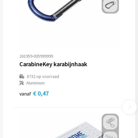
261959-005999999
CarabineKey karabijnhaak
8732
op voorraad
Aluminium
€ 0,47
vanaf