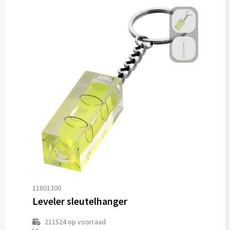
11801300
Leveler sleutelhanger
211524
op voorraad