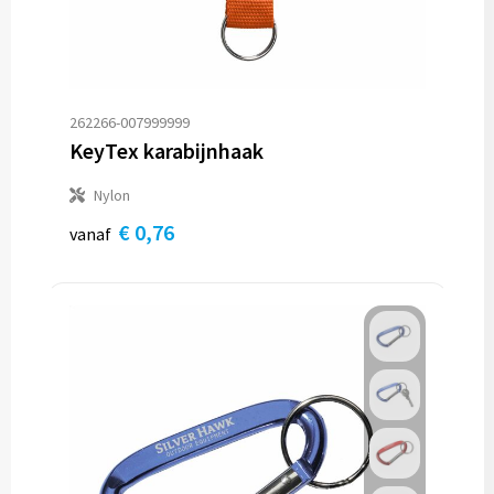
262266-007999999
KeyTex karabijnhaak
Nylon
€ 0,76
vanaf