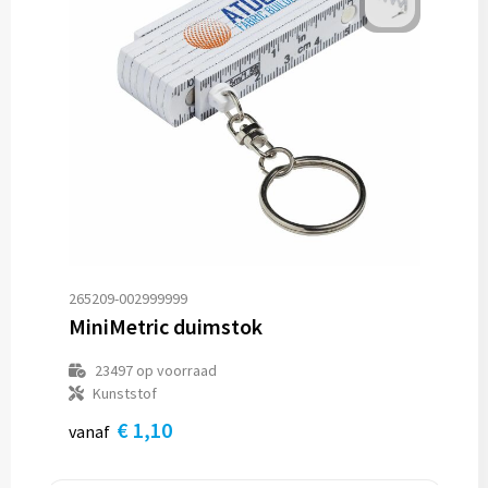
265209-002999999
MiniMetric duimstok
23497
op voorraad
Kunststof
€ 1,10
vanaf