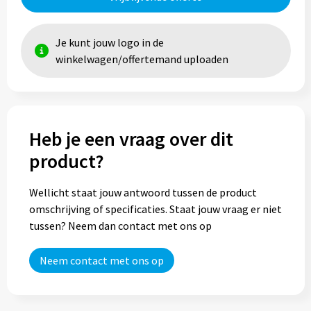
Trolleys
Je kunt jouw logo in de
winkelwagen/offertemand uploaden
Aktetassen
Goodiebags
Heb je een vraag over dit
product?
Wellicht staat jouw antwoord tussen de product
omschrijving of specificaties. Staat jouw vraag er niet
tussen? Neem dan contact met ons op
Neem contact met ons op