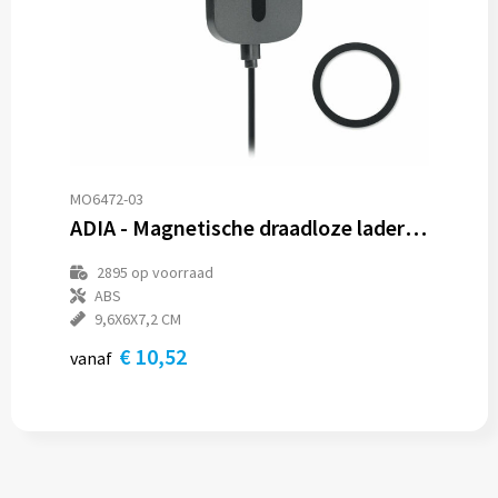
MO6472-03
ADIA - Magnetische draadloze lader 15W
2895
op voorraad
ABS
9,6X6X7,2 CM
€ 10,52
vanaf