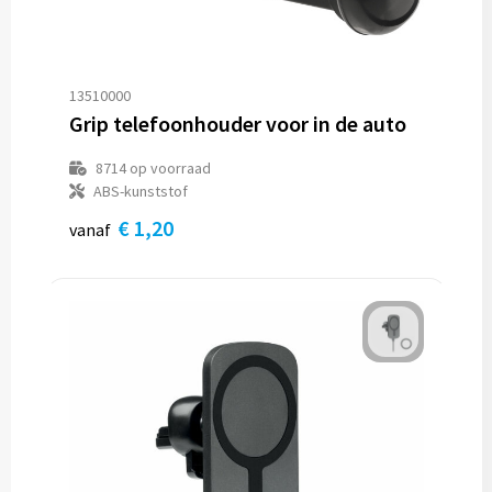
13510000
Grip telefoonhouder voor in de auto
8714
op voorraad
ABS-kunststof
€ 1,20
vanaf