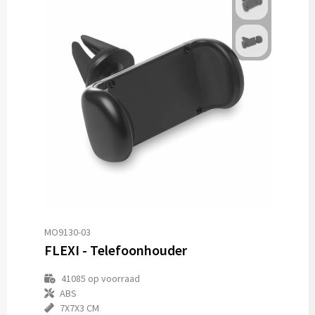
MO9130-03
FLEXI - Telefoonhouder
41085
op voorraad
ABS
7X7X3 CM