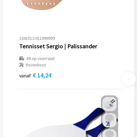
1041512-011999999
Tennisset Sergio | Palissander
86
op voorraad
Rozenhout
€ 14,24
vanaf