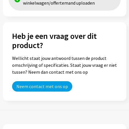
winkelwagen/offertemand uploaden
Trolleys
Aktetassen
Heb je een vraag over dit
Goodiebags
product?
Wellicht staat jouw antwoord tussen de product
omschrijving of specificaties. Staat jouw vraag er niet
tussen? Neem dan contact met ons op
Neem contact met ons op