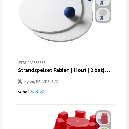
2578-005999999
Strandspelset Fabien | Hout | 2 batjes en bal
Nylon, PE, MDF, PVC
€ 3,31
vanaf