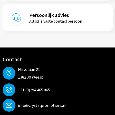
Persoonlijk advies
Altijd je vaste contactpersoon
Contact
Flevolaan 21
1382 JX Weesp
+31 (0)294 465 065
info@crystalpromotions.nl