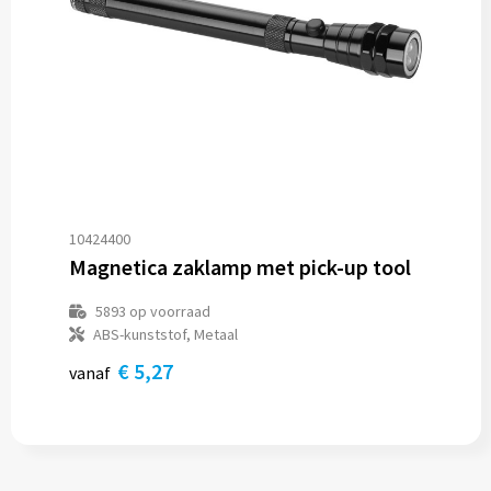
10424400
Magnetica zaklamp met pick-up tool
5893
op voorraad
ABS-kunststof, Metaal
€ 5,27
vanaf