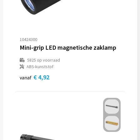
10424300
Mini-grip LED magnetische zaklamp
5825
op voorraad
ABS-kunststof
€ 4,92
vanaf