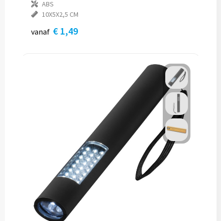
ABS
10X5X2,5 CM
€ 1,49
vanaf