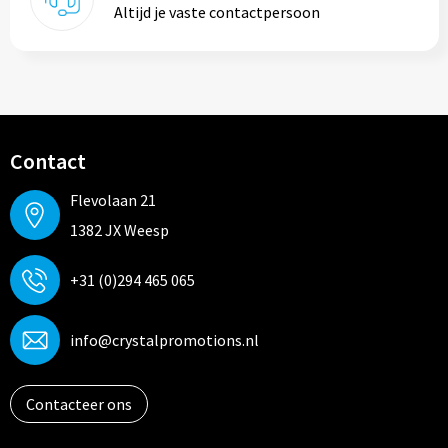
Altijd je vaste contactpersoon
Contact
Flevolaan 21
1382 JX Weesp
+31 (0)294 465 065
info@crystalpromotions.nl
Contacteer ons