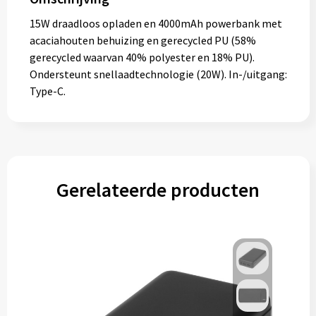
15W draadloos opladen en 4000mAh powerbank met
acaciahouten behuizing en gerecycled PU (58%
gerecycled waarvan 40% polyester en 18% PU).
Ondersteunt snellaadtechnologie (20W). In-/uitgang:
Type-C.
Gerelateerde producten