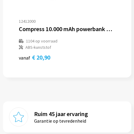
12412000
Compress 10.000 mAh powerbank met hoge dichtheid
1104
op voorraad
ABS-kunststof
€ 20,90
vanaf
Ruim 45 jaar ervaring
Garantie op tevredenheid