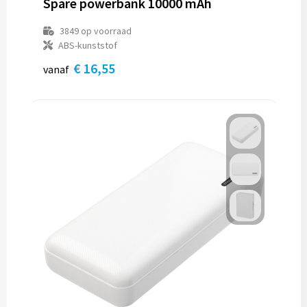
Spare powerbank 10000 mAh
3849
op voorraad
ABS-kunststof
€ 16,55
vanaf