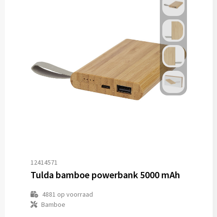
12414571
Tulda bamboe powerbank 5000 mAh
4881
op voorraad
Bamboe