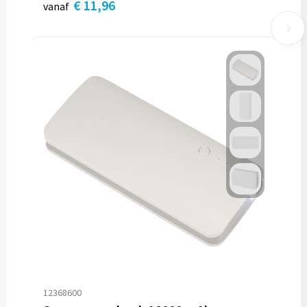
€ 11,96
vanaf
12368600