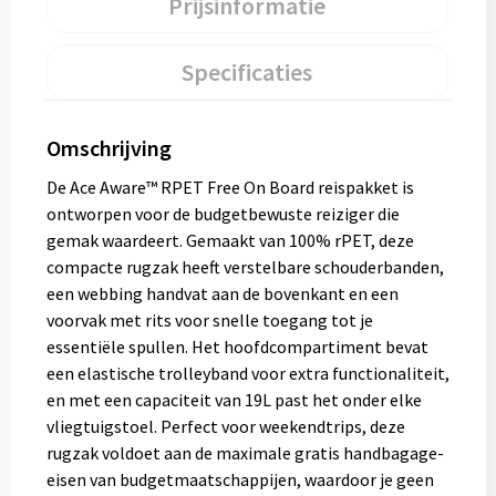
Prijsinformatie
Specificaties
Omschrijving
De Ace Aware™ RPET Free On Board reispakket is
ontworpen voor de budgetbewuste reiziger die
gemak waardeert. Gemaakt van 100% rPET, deze
compacte rugzak heeft verstelbare schouderbanden,
een webbing handvat aan de bovenkant en een
voorvak met rits voor snelle toegang tot je
essentiële spullen. Het hoofdcompartiment bevat
een elastische trolleyband voor extra functionaliteit,
en met een capaciteit van 19L past het onder elke
vliegtuigstoel. Perfect voor weekendtrips, deze
rugzak voldoet aan de maximale gratis handbagage-
eisen van budgetmaatschappijen, waardoor je geen