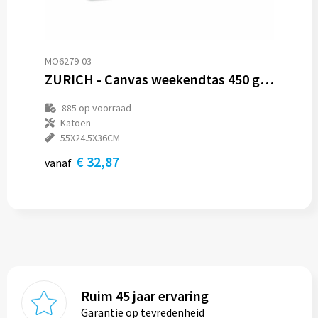
MO6279-03
ZURICH - Canvas weekendtas 450 gr/m²
885
op voorraad
Katoen
55X24.5X36CM
€ 32,87
vanaf
Ruim 45 jaar ervaring
Garantie op tevredenheid