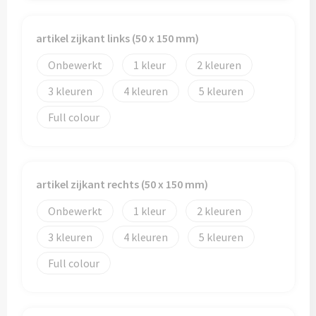
Trolleys
artikel zijkant links (50 x 150 mm)
Onbewerkt
1
2
Aktetassen
3
4
5
Goodiebags
Full colour
artikel zijkant rechts (50 x 150 mm)
Onbewerkt
1
2
3
4
5
Full colour