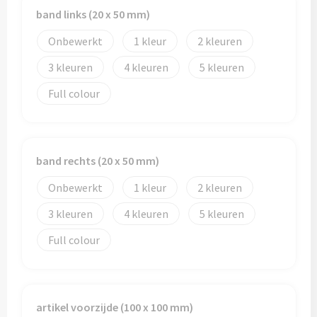
band links (20 x 50 mm)
Onbewerkt
1
2
3
4
5
Full colour
band rechts (20 x 50 mm)
Onbewerkt
1
2
3
4
5
Full colour
artikel voorzijde (100 x 100 mm)