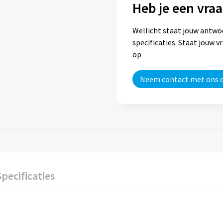
Heb je een vraa
Wellicht staat jouw antwo
specificaties. Staat jouw 
op
Neem contact met ons 
Specificaties