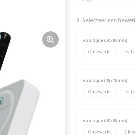
2. Selecteer een bewer
voorzijde (50x80mm)
Onbewerkt
Full 
voorzijde (45x75mm)
Onbewerkt
Full 
voorzijde (50x55mm)
Onbewerkt
1