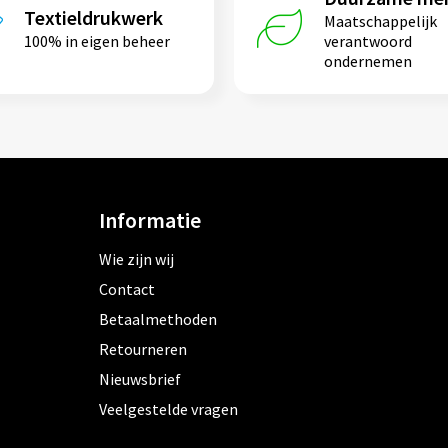
Textieldrukwerk
Maatschappelijk
100% in eigen beheer
verantwoord
ondernemen
Informatie
Wie zijn wij
Contact
Betaalmethoden
Retourneren
Nieuwsbrief
Veelgestelde vragen