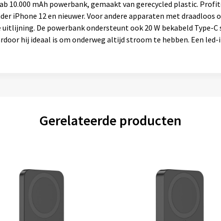
ab 10.000 mAh powerbank, gemaakt van gerecycled plastic. Profi
er iPhone 12 en nieuwer. Voor andere apparaten met draadloos 
 uitlijning. De powerbank ondersteunt ook 20 W bekabeld Type-C
ardoor hij ideaal is om onderweg altijd stroom te hebben. Een led-
Gerelateerde producten