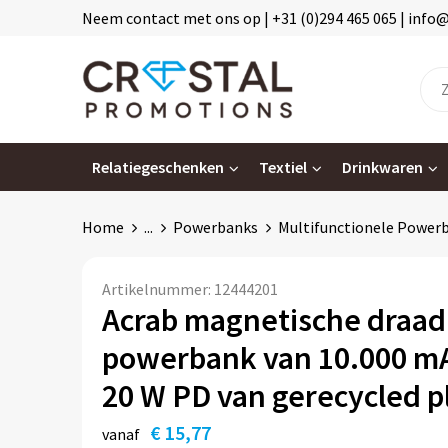
Neem contact met ons op | +31 (0)294 465 065 | info
Relatiegeschenken
Textiel
Drinkwaren
Home
...
Powerbanks
Multifunctionele Power
Artikelnummer:
12444201
Acrab magnetische draad
powerbank van 10.000 m
20 W PD van gerecycled pl
€ 15,77
vanaf