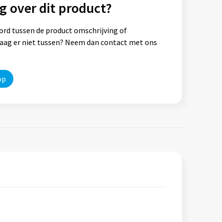
g over dit product?
ord tussen de product omschrijving of
vraag er niet tussen? Neem dan contact met ons
op