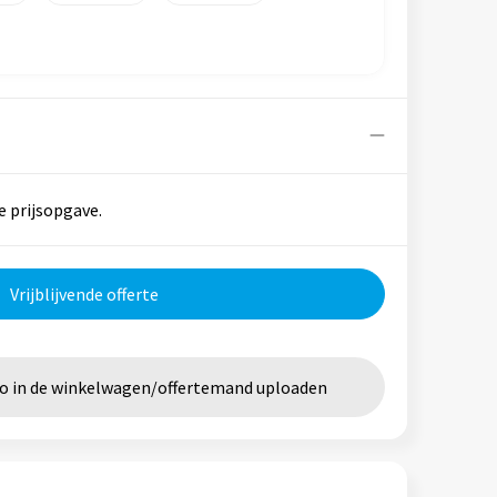
e prijsopgave.
Vrijblijvende offerte
go in de winkelwagen/offertemand uploaden