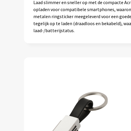
Laad slimmer en sneller op met de compacte Acr
opladen voor compatibele smartphones, waarond
metalen ringsticker meegeleverd voor een goede
tegelijk op te laden (draadloos en bekabeld), wa
laad-/batterijstatus.