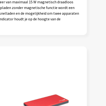
teer van maximaal 15 W magnetisch draadloos
opladen zonder magnetische functie wordt een
 snelladen en de mogelijkheid om twee apparaten
indicator houdt je op de hoogte van de