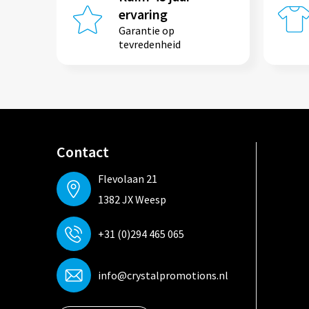
ervaring
Garantie op
tevredenheid
Contact
Flevolaan 21
1382 JX Weesp
+31 (0)294 465 065
info@crystalpromotions.nl