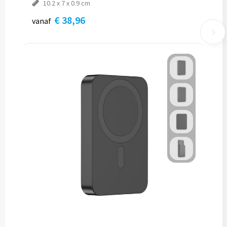
10.2 x 7 x 0.9 cm
€ 38,96
vanaf