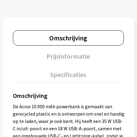
Omschrijving
Prijsinformatie
Specificaties
Omschrijving
De Acrux 10.000 mAh powerbank is gemaakt van
gerecycled plastic en is ontworpen om snel en handig
op te laden, waar je ook bent. Hij heeft een 35 W USB-
C in/uit-poort en een 18 W USB-A-poort, samen met
een ingebouwde USB-C- en Lightning-kabel, zodat je