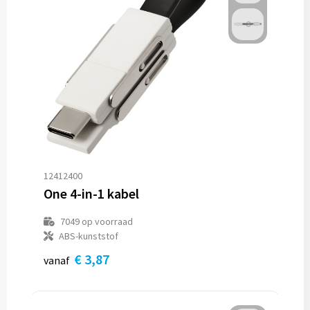
12412400
One 4-in-1 kabel
7049
op voorraad
ABS-kunststof
€ 3,87
vanaf