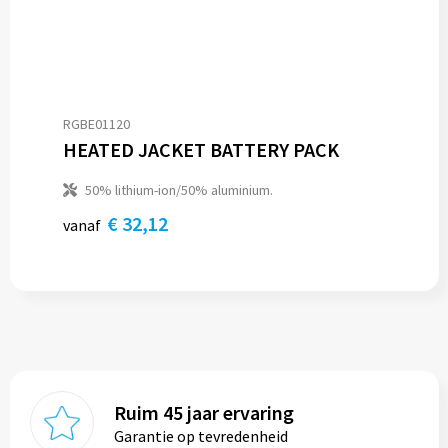
RGBE01120
HEATED JACKET BATTERY PACK
50% lithium-ion/50% aluminium.
€ 32,12
vanaf
Ruim 45 jaar ervaring
Garantie op tevredenheid