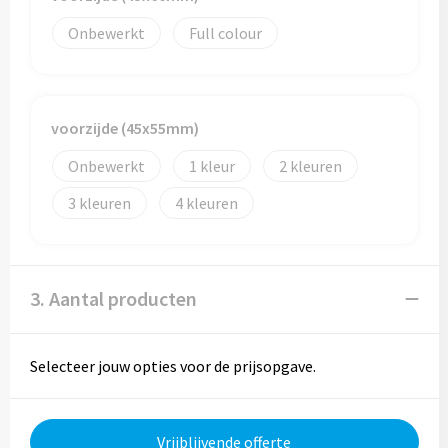
Onbewerkt
Full colour
Trolleys
Aktetassen
voorzijde (45x55mm)
Goodiebags
Onbewerkt
1
2
3
4
3. Aantal producten
Selecteer jouw opties voor de prijsopgave.
Vrijblijvende offerte