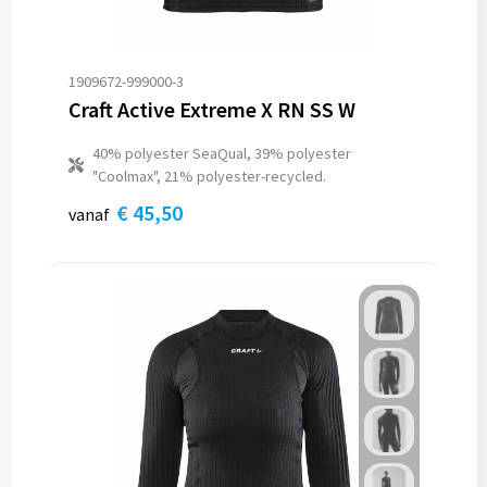
1909672-999000-3
Craft Active Extreme X RN SS W
40% polyester SeaQual, 39% polyester
"Coolmax", 21% polyester-recycled.
€ 45,50
vanaf