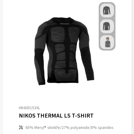
HK605153XL
NIKOS THERMAL LS T-SHIRT
65% Meryl® skinlife/27% polyamide/8% spandex.