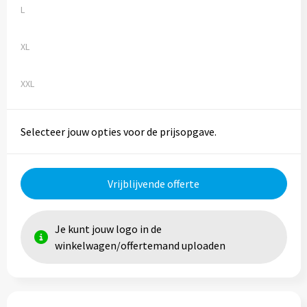
L
Trolleys
XL
Aktetassen
XXL
Goodiebags
Selecteer jouw opties voor de prijsopgave.
Vrijblijvende offerte
Je kunt jouw logo in de
winkelwagen/offertemand uploaden