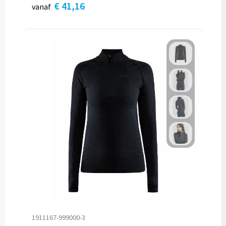
€ 41,16
vanaf
1911167-999000-3