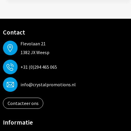
Contact
Flevolaan 21
1382 JX Weesp
+31 (0)294 465 065
info@crystalpromotions.nl
Contacteer ons
Informatie