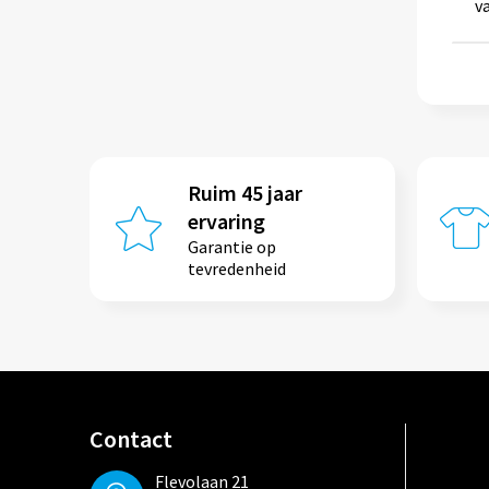
v
Ruim 45 jaar
ervaring
Garantie op
tevredenheid
Contact
Flevolaan 21