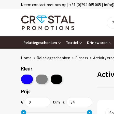
Neem contact met ons op | +31 (0)294 465 065 | info
Relatiegeschenken
Textiel
Drinkwaren
Home
Relatiegeschenken
Fitness
Activity tra
Kleur
Activ
Prijs
€
t/m
€