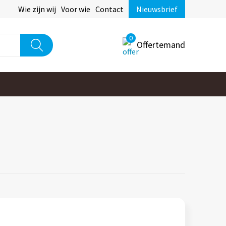
Wie zijn wij
Voor wie
Contact
Nieuwsbrief
0
Offertemand