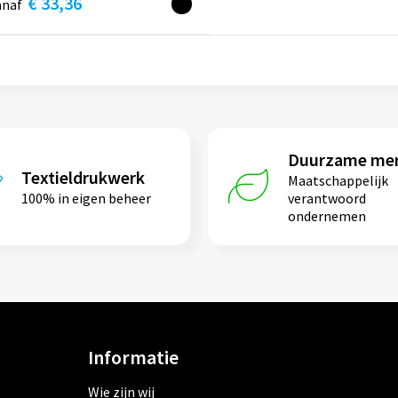
€ 33,36
anaf
Duurzame me
Textieldrukwerk
Maatschappelijk
100% in eigen beheer
verantwoord
ondernemen
Informatie
Wie zijn wij