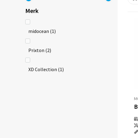
Merk
midocean
(1)
Prixton
(2)
XD Collection
(1)
M