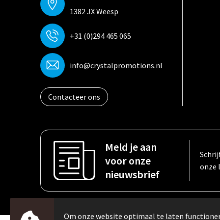
1382 JX Weesp
+31 (0)294 465 065
info@crystalpromotions.nl
Contacteer ons
Meld je aan
Schrij
voor onze
onze 
nieuwsbrief
Om onze website optimaal te laten function