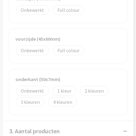
Onbewerkt
Full colour
Trolleys
Aktetassen
voorzijde (45x60mm)
Goodiebags
Onbewerkt
Full colour
onderkant (50x7mm)
Onbewerkt
1
2
3
4
3. Aantal producten