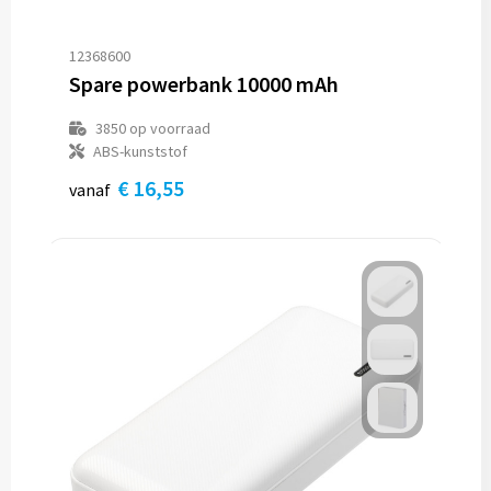
12368600
Spare powerbank 10000 mAh
3850
op voorraad
ABS-kunststof
€ 16,55
vanaf