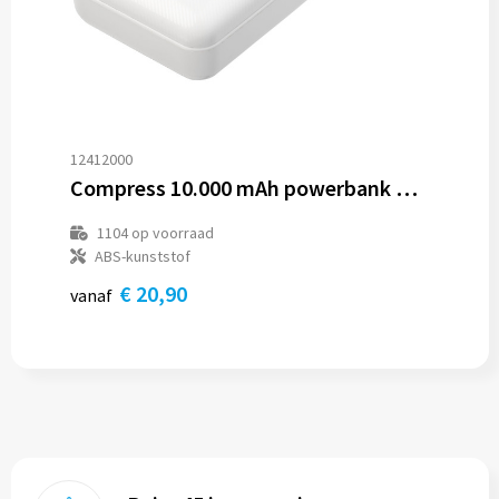
12412000
Compress 10.000 mAh powerbank met hoge dichtheid
1104
op voorraad
ABS-kunststof
€ 20,90
vanaf