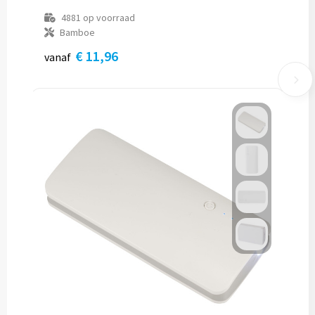
4881
op voorraad
Bamboe
€ 11,96
vanaf