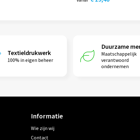
Duurzame me
Textieldrukwerk
Maatschappelijk
100% in eigen beheer
verantwoord
ondernemen
Informatie
Wie zijn wij
Contact