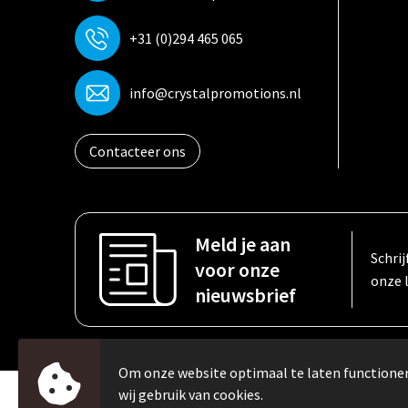
+31 (0)294 465 065
info@crystalpromotions.nl
Contacteer ons
Meld je aan
Schrij
voor onze
onze 
nieuwsbrief
Om onze website optimaal te laten function
wij gebruik van cookies.