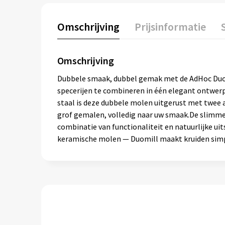
Omschrijving
Prijsinformatie
Omschrijving
Dubbele smaak, dubbel gemak met de AdHoc Duomi
specerijen te combineren in één elegant ontwerp
staal is deze dubbele molen uitgerust met twee 
grof gemalen, volledig naar uw smaak.De slimme 
combinatie van functionaliteit en natuurlijke uit
keramische molen — Duomill maakt kruiden simp