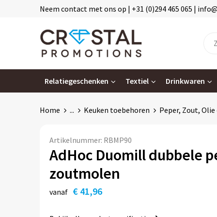
Neem contact met ons op | +31 (0)294 465 065 | info
Relatiegeschenken
Textiel
Drinkwaren
Home
...
Keuken toebehoren
Peper, Zout, Olie
Artikelnummer:
RBMP90
AdHoc Duomill dubbele p
zoutmolen
€ 41,96
vanaf