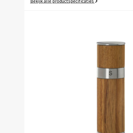
Bekijk alle productspecificaties