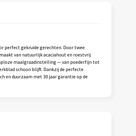
r perfect gekruide gerechten. Door twee
aakt van natuurlijk acaciahout en roestvrij
aploze maalgraadinstelling — van poederfijn tot
blad schoon blijft. Dankzij de perfecte
isch en duurzaam met 30 jaar garantie op de