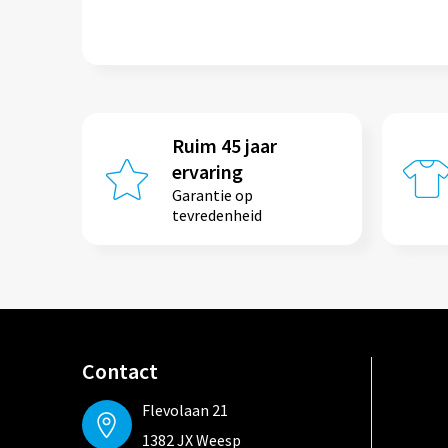
Ruim 45 jaar
ervaring
Garantie op
tevredenheid
Contact
Flevolaan 21
1382 JX Weesp