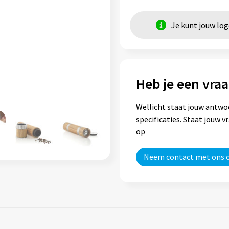
Je kunt jouw lo
Heb je een vraa
Wellicht staat jouw antwo
specificaties. Staat jouw 
op
Neem contact met ons 