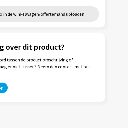
go in de winkelwagen/offertemand uploaden
g over dit product?
ord tussen de product omschrijving of
vraag er niet tussen? Neem dan contact met ons
op