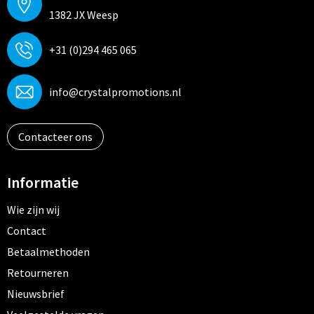
1382 JX Weesp
+31 (0)294 465 065
info@crystalpromotions.nl
Contacteer ons
Informatie
Wie zijn wij
Contact
Betaalmethoden
Retourneren
Nieuwsbrief