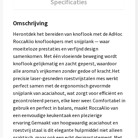
Specificaties
Omschrijving
Herontdek het bereiden van knoflook met de AdHoc
RoccaAlio knoflookpers met snijplank — waar
moeiteloze prestaties en verfijnd design
samenkomen. Met één vloeiende beweging wordt
knoflook gelijkmatig en zacht geperst, waardoor
alle aroma’s vrijkomen zonder gedoe of kracht.Het
precisie laser-gesneden roestvrijstalen mes werkt
perfect samen met de ergonomisch gevormde
snijplank van acaciahout, wat zorgt voor efficiënt en
gecontroleerd persen, elke keer weer. Comfortabel in
gebruik en perfect in balans, maakt RoccaAlio van
een eenvoudige keukentaak een plezierige
ervaring.Gemaakt van hoogwaardig acaciahout en
roestvrij staal is dit elegante hulpmiddel niet alleen
praktisch, maar ook een echt designstatement. Met