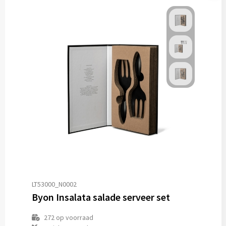
LT53000_N0002
Byon Insalata salade serveer set
272
op voorraad