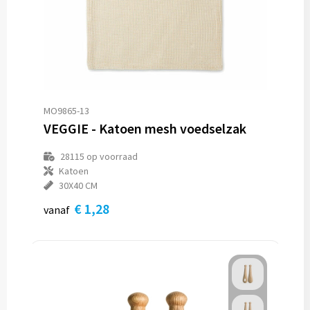
MO9865-13
VEGGIE - Katoen mesh voedselzak
28115
op voorraad
Katoen
30X40 CM
€ 1,28
vanaf