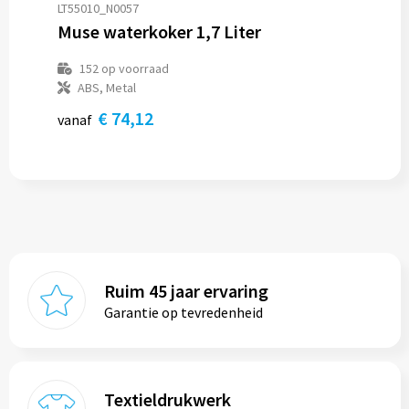
LT55010_N0057
Muse waterkoker 1,7 Liter
152
op voorraad
ABS, Metal
€ 74,12
vanaf
Ruim 45 jaar ervaring
Garantie op tevredenheid
Textieldrukwerk