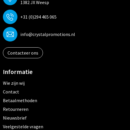
1382 JX Weesp
+31 (0)294 465 065
info@crystalpromotions.nl
Contacteer ons
Informatie
Wie zijn wij
Contact
Betaalmethoden
Retourneren
Nieuwsbrief
Veelgestelde vragen