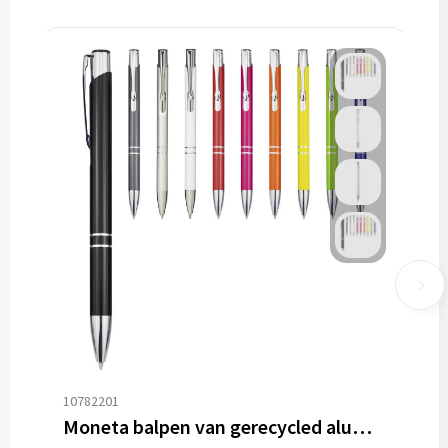
10782201
Moneta balpen van gerecycled aluminium (zwarte inkt)