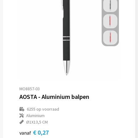
MO8857-03
AOSTA - Aluminium balpen
6255
op voorraad
Aluminium
Ø1X13,5 CM
€ 0,27
vanaf