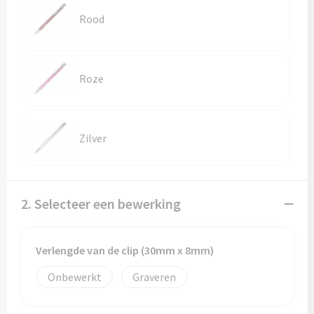
Rood
Trolleys
Aktetassen
Roze
Goodiebags
Zilver
2. Selecteer een bewerking
Verlengde van de clip (30mm x 8mm)
Onbewerkt
Graveren