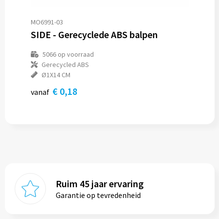
MO6991-03
SIDE - Gerecyclede ABS balpen
5066
op voorraad
Gerecycled ABS
Ø1X14 CM
€ 0,18
vanaf
Ruim 45 jaar ervaring
Garantie op tevredenheid