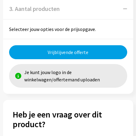
3. Aantal producten
Selecteer jouw opties voor de prijsopgave.
Vrijblijvende offerte
Je kunt jouw logo in de
winkelwagen/offertemand uploaden
Heb je een vraag over dit
product?