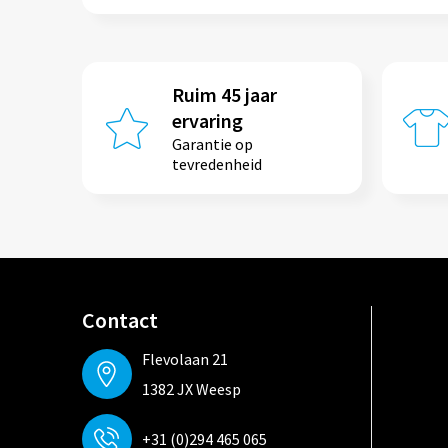
Ruim 45 jaar
ervaring
Garantie op
tevredenheid
Contact
Flevolaan 21
1382 JX Weesp
+31 (0)294 465 065