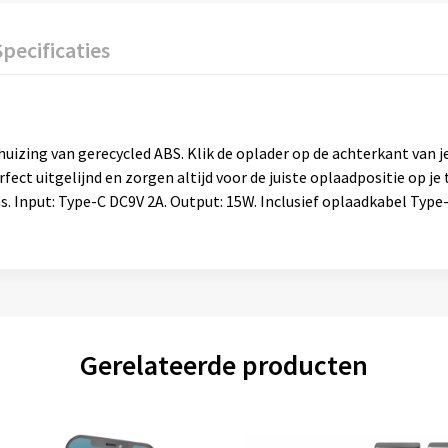
Specificaties
izing van gerecycled ABS. Klik de oplader op de achterkant van j
ect uitgelijnd en zorgen altijd voor de juiste oplaadpositie op je 
s. Input: Type-C DC9V 2A. Output: 15W. Inclusief oplaadkabel Typ
Gerelateerde producten