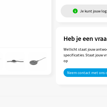
Je kunt jouw lo
Heb je een vraa
Wellicht staat jouw antwo
specificaties. Staat jouw 
op
Neem contact met ons 