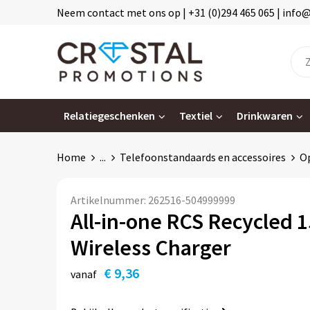
Neem contact met ons op | +31 (0)294 465 065 | info
Relatiegeschenken
Textiel
Drinkwaren
Home
...
Telefoonstandaards en accessoires
Op
Artikelnummer:
262516-504999999
All-in-one RCS Recycled 
Wireless Charger
€ 9,36
vanaf