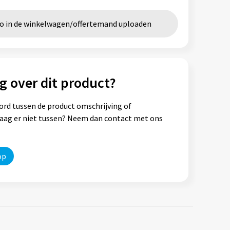
go in de winkelwagen/offertemand uploaden
g over dit product?
ord tussen de product omschrijving of
vraag er niet tussen? Neem dan contact met ons
op