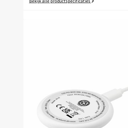
Bekijk alle productspecificaties