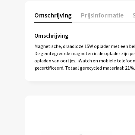
Omschrijving
Prijsinformatie
Omschrijving
Magnetische, draadloze 15W oplader met een behu
De geïntegreerde magneten in de oplader zijn perf
opladen van oortjes, iWatch en mobiele telefoon
gecertificeerd. Totaal gerecycled materiaal: 21%.