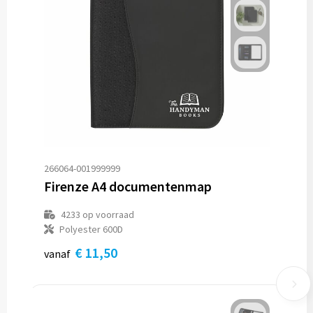
266064-001999999
Firenze A4 documentenmap
4233
op voorraad
Polyester 600D
€ 11,50
vanaf