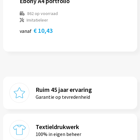
Ebony A4 portfolio
862
op voorraad
Imitatieleer
€ 10,43
vanaf
Ruim 45 jaar ervaring
Garantie op tevredenheid
Textieldrukwerk
100% in eigen beheer