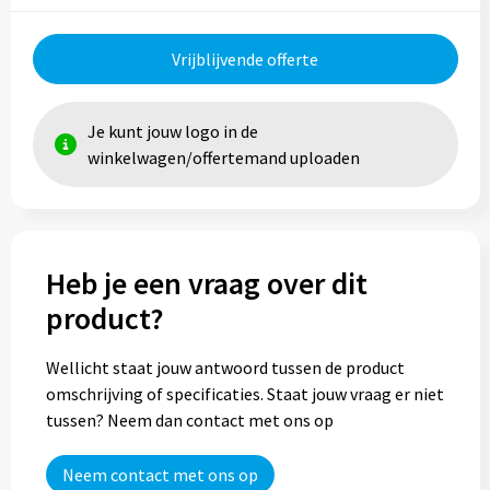
Trolleys
Vrijblijvende offerte
Aktetassen
Je kunt jouw logo in de
Goodiebags
winkelwagen/offertemand uploaden
Heb je een vraag over dit
product?
Wellicht staat jouw antwoord tussen de product
omschrijving of specificaties. Staat jouw vraag er niet
tussen? Neem dan contact met ons op
Neem contact met ons op