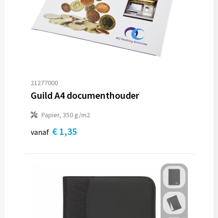
21277000
Guild A4 documenthouder
Papier, 350 g/m2
€ 1,35
vanaf