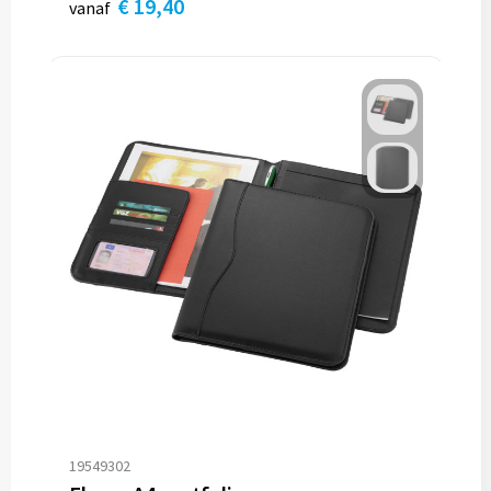
€ 19,40
vanaf
19549302